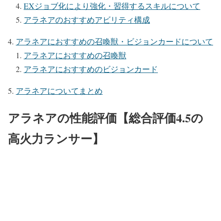
EXジョブ化により強化・習得するスキルについて
アラネアのおすすめアビリティ構成
アラネアにおすすめの召喚獣・ビジョンカードについて
アラネアにおすすめの召喚獣
アラネアにおすすめのビジョンカード
アラネアについてまとめ
アラネアの性能評価【総合評価4.5の
高火力ランサー】