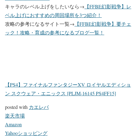
キャラのレベル上げをしたいなら→
【FFBE幻影戦争】レ
ベル上げにおすすめの周回場所を3つ紹介！
攻略の参考になるサイト一覧→
【FFBE幻影戦争】要チェ
ック！攻略・育成の参考になるブログ一覧！
【PS4】ファイナルファンタジーXV ロイヤルエディショ
ン スクウェア・エニックス [PLJM-16145 PS4FF15]
posted with
カエレバ
楽天市場
Amazon
Yahooショッピング