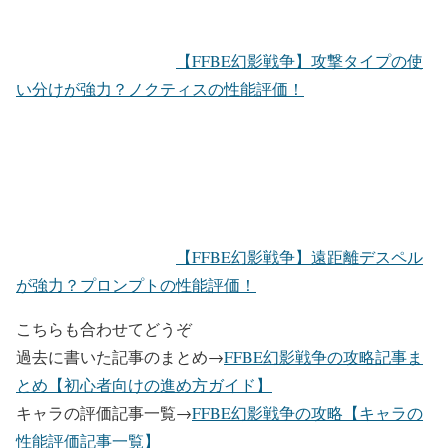
【FFBE幻影戦争】攻撃タイプの使
い分けが強力？ノクティスの性能評価！
【FFBE幻影戦争】遠距離デスペル
が強力？プロンプトの性能評価！
こちらも合わせてどうぞ
過去に書いた記事のまとめ→
FFBE幻影戦争の攻略記事ま
とめ【初心者向けの進め方ガイド】
キャラの評価記事一覧→
FFBE幻影戦争の攻略【キャラの
性能評価記事一覧】