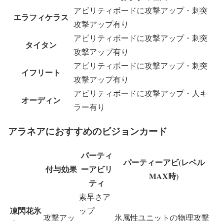
アビリティボードに攻撃アップ・刺突
エラフィケラス
攻撃アップ有り
アビリティボードに攻撃アップ・刺突
タイタン
攻撃アップ有り
アビリティボードに攻撃アップ・刺突
イフリート
攻撃アップ有り
アビリティボードに攻撃アップ・人キ
オーディン
ラー有り
アラネアにおすすめのビジョンカード
パーティ
パーティーアビ(レベル
付与効果
ーアビリ
MAX時)
ティ
素早さア
凍閃花氷
ップ
攻撃アッ
氷属性ユニットの物理攻撃