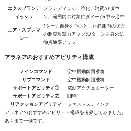
エクスブランデ
ブランディッシュ強化。消費APダウ
ィッシュ
ン。範囲内の対象にダメージ(中)&必中
3ターン自身を中心とした範囲内の味方
エア・スプレマ
の刺突攻撃力アップ&3ターン自身の防
シー
御貫通率アップ
アラネアのおすすめアビリティ構成
メインコマンド
空中機動師団准将
サブコマンド
空中機動師団准将
サポートアビリティ①
電動アクチュエーター
サポートアビリティ②
闘魂
リアクションアビリティ
ファストスティング
アラネアのおすすめアビリティ構成を考察してみました。
あくまで一例です。