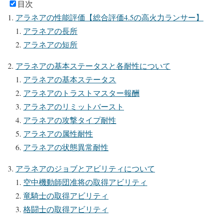
目次
アラネアの性能評価【総合評価4.5の高火力ランサー】
アラネアの長所
アラネアの短所
アラネアの基本ステータスと各耐性について
アラネアの基本ステータス
アラネアのトラストマスター報酬
アラネアのリミットバースト
アラネアの攻撃タイプ耐性
アラネアの属性耐性
アラネアの状態異常耐性
アラネアのジョブとアビリティについて
空中機動師団准将の取得アビリティ
竜騎士の取得アビリティ
格闘士の取得アビリティ