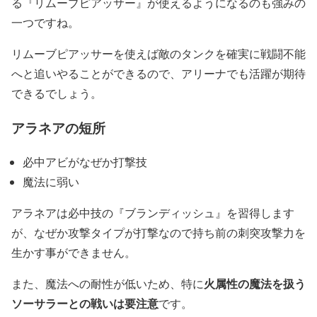
る『リムーブピアッサー』が使えるようになるのも強みの
一つですね。
リムーブピアッサーを使えば敵のタンクを確実に戦闘不能
へと追いやることができるので、アリーナでも活躍が期待
できるでしょう。
アラネアの短所
必中アビがなぜか打撃技
魔法に弱い
アラネアは必中技の『ブランディッシュ』を習得します
が、なぜか攻撃タイプが打撃なので持ち前の刺突攻撃力を
生かす事ができません。
火属性の魔法を扱う
また、魔法への耐性が低いため、特に
ソーサラーとの戦いは要注意
です。