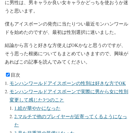
に男性は、男キャラか良い女キャラかどっちを使おうか迷
うと思います。
僕もアイスボーンの発売に当たりつい最近モンハンワール
ドを始めたのですが、最初は性別選択に迷いました。
結論から言うと好きな方使えばOKかなと思うのですが、
そう思った根拠についてもまとめていきますので、興味が
あればこの記事を読んでみてください。
目次
モンハンワールドアイスボーンの性別は好きな方でOK
モンハンワールドアイスボーンで実際に男から女に性別
変更して感じた3つのこと
1.絵が華やかになった
2.マルチで他のプレイヤーが近寄ってくるようになっ
た
3.見た目重視の装備になった