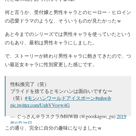
何と言うか、受付嬢と男性キャラとのヒーロー・ヒロイン
の恋愛ドラマのような、そういうものが見たかったｗ
あと今までのシリーズでは男性キャラを使っていたという
のもあり、最初は男性キャラにしました。
で、ストーリーが終わり男性キャラに飽きてきたので、つ
い最近女キャラに性別変更した感じです。
性転換完了（笑）
プライドを捨てるとモンハンは面白いですなー
（笑）
#モンハンワールドアイスボーン
#mhwib
pic.twitter.com/UuhVVogw4G
— ぐっさん@ラスクラ/MHWIB (@gooskagoo_gu)
2019
年9月28日
この通り、完全に自分の趣味になりましたｗ