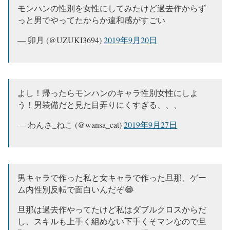
モンハンの性別を女性にしてみたけど過去作からず
っと男でやってたからか違和感がすごい
— 卯月 (@UZUKI3694)
2019年9月20日
よし！帰ったらモンハンのキャラ性別女性にしよ
う！男装備だと見た目弄りにくすぎる、、、
— わんさ_ねこ (@wansa_cat)
2019年9月27日
男キャラで作った私と女キャラで作った旦那、ゲー
ム内性別反転で面白いんだぞ😂
旦那は過去作やってたけど私はダブルクロスからだ
し、スキルも上手く組めない下手くそマンなので旦