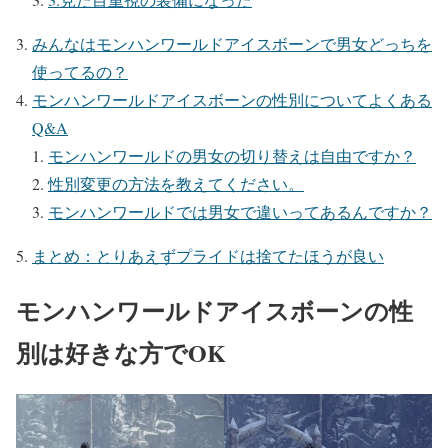
みんなはモンハンワールドアイスボーンで男女どっちを
使ってるの？
モンハンワールドアイスボーンの性別についてよくある
Q&A
モンハンワールドの男女の切り替えは自由ですか？
性別変更の方法を教えてください。
モンハンワールドでは男女で違いってあるんですか？
まとめ：とりあえずプライドは捨てたほうが良い
モンハンワールドアイスボーンの性
別は好きな方でOK