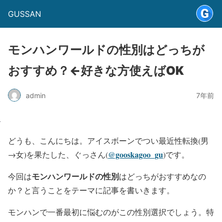
GUSSAN
モンハンワールドの性別はどっちが
おすすめ？←好きな方使えばOK
admin
7年前
どうも、こんにちは。アイスボーンでつい最近性転換(男
@gooskagoo_gu
→女)を果たした、ぐっさん(
)です。
モンハンワールドの性別
今回は
はどっちがおすすめなの
か？と言うことをテーマに記事を書いきます。
モンハンで一番最初に悩むのがこの性別選択でしょう。特