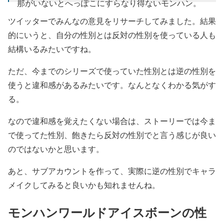
那がいないとへっぽこにすらなり得ないモンハン。
ツイッターでみんなの意見をリサーチしてみました。結果
Wで2人マルチして軽く縛りを課されていたがなかな
か楽しかった
的にいうと、自分の性別とは反対の性別を使っている人も
結構いるみたいですね。
— LuChi . (@LuChi5662)
2019年9月24日
ただ、今までのシリーズで使っていた性別とは逆の性別を
使うと違和感があるみたいです。なんとなくわかる気がす
る。
なので違和感を覚えたくない場合は、ストーリーでは今ま
で使ってた性別、飽きたら反対の性別でと言う感じが良い
のではないかと思います。
あと、サブアカウントを作って、実際に逆の性別でキャラ
メイクしてみると良いかも知れませんね。
モンハンワールドアイスボーンの性