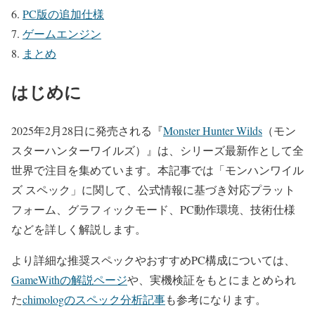
PC版の追加仕様
ゲームエンジン
まとめ
はじめに
2025年2月28日に発売される『
Monster Hunter Wilds
（モン
スターハンターワイルズ）』は、シリーズ最新作として全
世界で注目を集めています。本記事では「モンハンワイル
ズ スペック」に関して、公式情報に基づき対応プラット
フォーム、グラフィックモード、PC動作環境、技術仕様
などを詳しく解説します。
より詳細な推奨スペックやおすすめPC構成については、
GameWithの解説ページ
や、実機検証をもとにまとめられ
た
chimologのスペック分析記事
も参考になります。