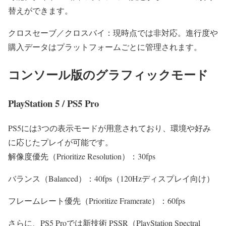
替えができます。
クロスセーブ／クロスバイ：現時点では非対応。進行度や
購入データはプラットフォームごとに管理されます。
コンソール版のグラフィックモード
PlayStation 5 / PS5 Pro
PS5には3つの表示モードが用意されており、環境や好み
に応じたプレイが可能です。
解像度優先（Prioritize Resolution）：30fps
バランス（Balanced）：40fps（120Hzディスプレイ向け）
フレームレート優先（Prioritize Framerate）：60fps
さらに、PS5 Proでは新技術 PSSR（PlayStation Spectral