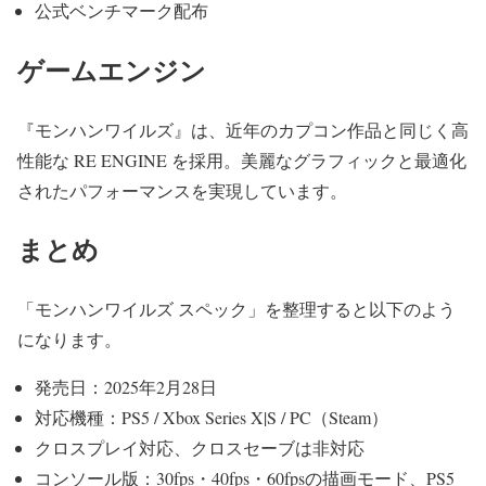
公式ベンチマーク配布
ゲームエンジン
『モンハンワイルズ』は、近年のカプコン作品と同じく高
性能な RE ENGINE を採用。美麗なグラフィックと最適化
されたパフォーマンスを実現しています。
まとめ
「モンハンワイルズ スペック」を整理すると以下のよう
になります。
発売日：2025年2月28日
対応機種：PS5 / Xbox Series X|S / PC（Steam）
クロスプレイ対応、クロスセーブは非対応
コンソール版：30fps・40fps・60fpsの描画モード、PS5