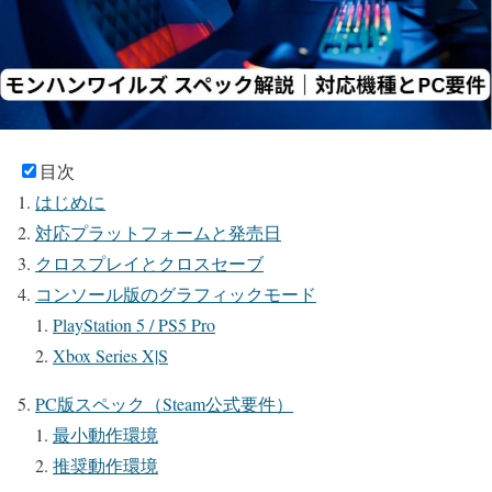
目次
はじめに
対応プラットフォームと発売日
クロスプレイとクロスセーブ
コンソール版のグラフィックモード
PlayStation 5 / PS5 Pro
Xbox Series X|S
PC版スペック（Steam公式要件）
最小動作環境
推奨動作環境