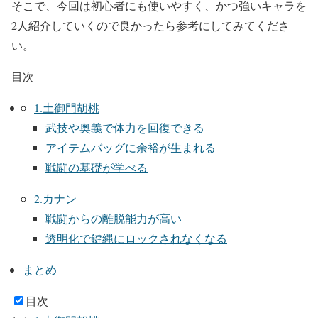
そこで、今回は初心者にも使いやすく、かつ強いキャラを
2人紹介していくので良かったら参考にしてみてくださ
い。
目次
1.土御門胡桃
武技や奥義で体力を回復できる
アイテムバッグに余裕が生まれる
戦闘の基礎が学べる
2.カナン
戦闘からの離脱能力が高い
透明化で鍵縄にロックされなくなる
まとめ
目次