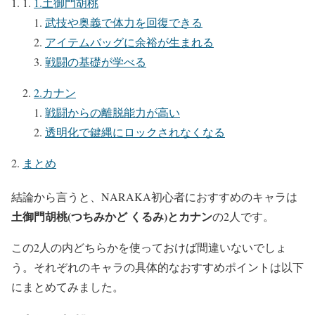
1.土御門胡桃
武技や奥義で体力を回復できる
アイテムバッグに余裕が生まれる
戦闘の基礎が学べる
2.カナン
戦闘からの離脱能力が高い
透明化で鍵縄にロックされなくなる
まとめ
結論から言うと、NARAKA初心者におすすめのキャラは
土御門胡桃(つちみかど くるみ)とカナン
の2人です。
この2人の内どちらかを使っておけば間違いないでしょ
う。それぞれのキャラの具体的なおすすめポイントは以下
にまとめてみました。