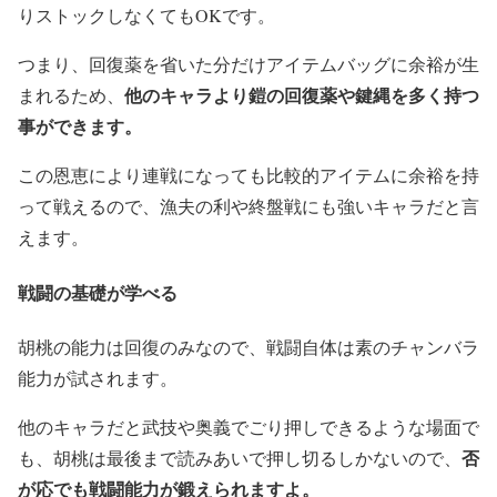
りストックしなくてもOKです。
つまり、回復薬を省いた分だけアイテムバッグに余裕が生
他のキャラより鎧の回復薬や鍵縄を多く持つ
まれるため、
事ができます。
この恩恵により連戦になっても比較的アイテムに余裕を持
って戦えるので、漁夫の利や終盤戦にも強いキャラだと言
えます。
戦闘の基礎が学べる
胡桃の能力は回復のみなので、戦闘自体は素のチャンバラ
能力が試されます。
他のキャラだと武技や奥義でごり押しできるような場面で
否
も、胡桃は最後まで読みあいで押し切るしかないので、
が応でも戦闘能力が鍛えられますよ。