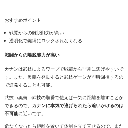
おすすめポイント
戦闘からの離脱能力が高い
透明化で鍵縄にロックされなくなる
戦闘からの離脱能力が高い
カナンは武技によるワープで戦闘から非常に逃げやすいで
す。また、奥義を発動すると武技ゲージが即時回復するの
で連発することも可能。
武技→奥義→武技の順番で使えば一気に距離を離すことが
カナンに本気で逃げられたら追いかけるのは
できるので、
不可能
に近いです。
危なくなったら距離を置いて体制を立て直せるので、まだ