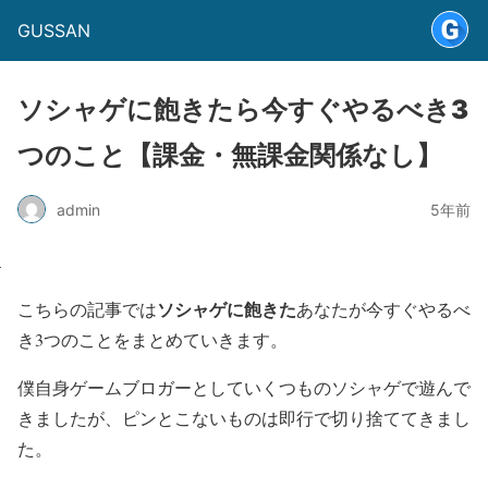
GUSSAN
ソシャゲに飽きたら今すぐやるべき3
つのこと【課金・無課金関係なし】
admin
5年前
ソシャゲに飽きた
こちらの記事では
あなたが今すぐやるべ
き3つのことをまとめていきます。
僕自身ゲームブロガーとしていくつものソシャゲで遊んで
きましたが、ピンとこないものは即行で切り捨ててきまし
た。