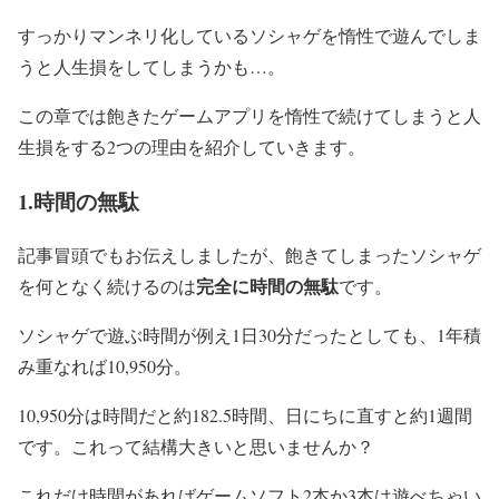
すっかりマンネリ化しているソシャゲを惰性で遊んでしま
うと人生損をしてしまうかも…。
この章では飽きたゲームアプリを惰性で続けてしまうと人
生損をする2つの理由を紹介していきます。
1.時間の無駄
記事冒頭でもお伝えしましたが、飽きてしまったソシャゲ
完全に時間の無駄
を何となく続けるのは
です。
ソシャゲで遊ぶ時間が例え1日30分だったとしても、1年積
み重なれば10,950分。
10,950分は時間だと約182.5時間、日にちに直すと約1週間
です。これって結構大きいと思いませんか？
これだけ時間があればゲームソフト2本か3本は遊べちゃい