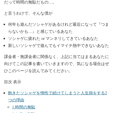
だって時間の無駄だもの…。
と言うわけで、そんな僕が
何年も遊んだソシャゲがあるけれど最近になって『つま
らないかも…』と感じているあなた
ソシャゲに疲れた or マンネリしてきているあなた
新しいソシャゲで遊んでもイマイチ熱中できないあなた
課金者・無課金者に関係なく、上記に当てはまるあなたに
向けてこの記事を書いていきますので、気になる場合はぜ
ひこのページを読んでみてください。
目次
表示
飽きたソシャゲを惰性で続けてしまうと人生損をする2
つの理由
1.時間の無駄