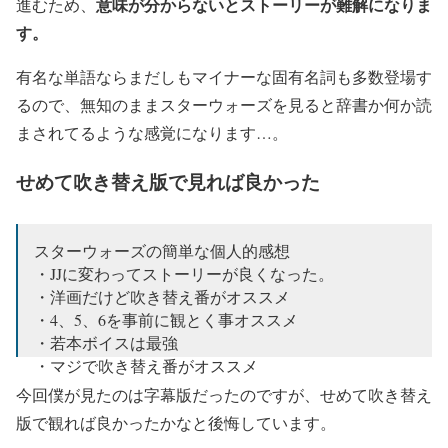
意味が分からないとストーリーが難解になりま
進むため、
す。
有名な単語ならまだしもマイナーな固有名詞も多数登場す
るので、無知のままスターウォーズを見ると辞書か何か読
まされてるような感覚になります…。
せめて吹き替え版で見れば良かった
スターウォーズの簡単な個人的感想
・JJに変わってストーリーが良くなった。
・洋画だけど吹き替え番がオススメ
・4、5、6を事前に観とく事オススメ
・若本ボイスは最強
・マジで吹き替え番がオススメ
今回僕が見たのは字幕版だったのですが、せめて吹き替え
— Flanker (@flanker_CBR600)
2019年12月20日
版で観れば良かったかなと後悔しています。