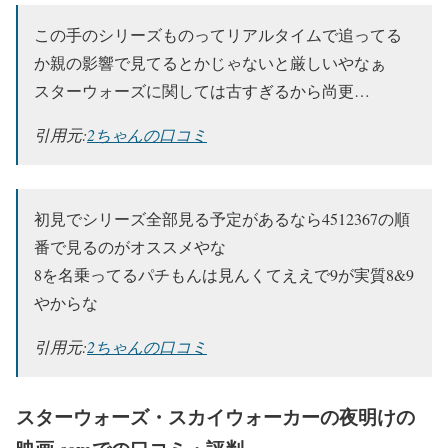
この手のシリーズものってリアルタイムで追ってる
か親の影響で見てるとかじゃないと厳しいやなぁ
スターウォーズに関しては古すぎるから尚更…
引用元:
2ちゃんの口コミ
初見でシリーズ全部見る予定があるなら4512367の順
番で見るのがオススメやな
8を名乗ってるパチもんは見んくてええで9が実質8&9
やからな
引用元:
2ちゃんの口コミ
スターウォーズ・スカイウォーカーの夜明けの