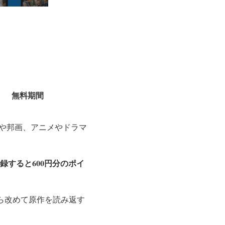
無料期間
洋画や邦画、アニメやドラマ
登録すると600円分のポイ
から改めて原作を読み返す