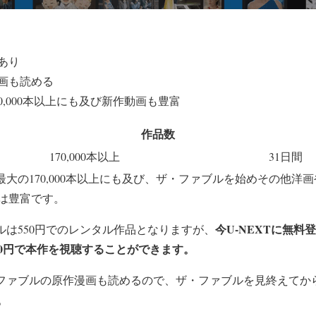
あり
画も読める
0,000本以上にも及び新作動画も豊富
作品数
170,000本以上
31日間
界最大の170,000本以上にも及び、ザ・ファブルを始めその他
は豊富です。
今U-NEXTに無料
ブルは550円でのレンタル作品となりますが、
0円で本作を視聴することができます。
ザ・ファブルの原作漫画も読めるので、ザ・ファブルを見終えて
。