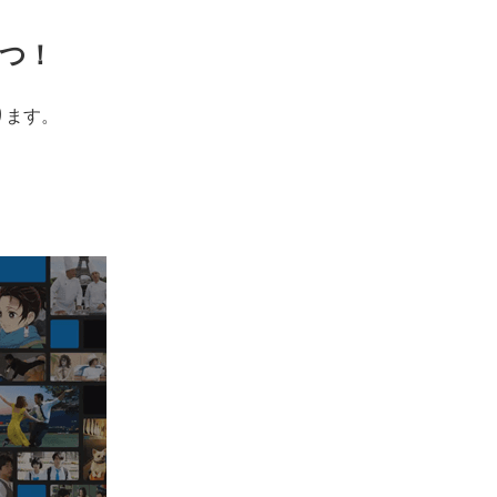
つ！
ります。