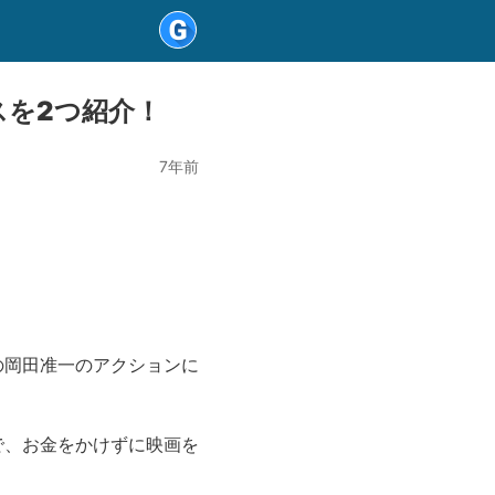
スを2つ紹介！
7年前
の岡田准一のアクションに
で、お金をかけずに映画を