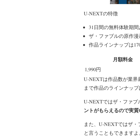
U-NEXTの特徴
31日間の無料体験期間
ザ・ファブルの原作漫
作品ラインナップは17
月額料金
1,990円
U-NEXTは作品数が業
まで作品のラインナップ
U-NEXTではザ・ファ
ントがもらえるので実質
また、U-NEXTでは
と言うこともできますよ