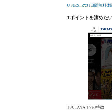
U-NEXTの31日間無
Tポイントを溜めたいな
TSUTAYA TVの特徴