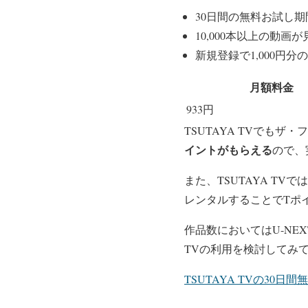
30日間の無料お試し期
10,000本以上の動画
新規登録で1,000円
月額料金
933円
TSUTAYA TVでも
イントがもらえる
ので、
また、TSUTAYA T
レンタルすることでTポ
作品数においてはU-NE
TVの利用を検討してみ
TSUTAYA TVの30