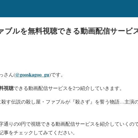
ァブルを無料視聴できる動画配信サービ
@gooskagoo_gu
っさん(
)です。
料視聴
できる動画配信サービスを2つ紹介していきます。
に殺す伝説の殺し屋・ファブルが『殺さず』を誓う物語…主演
字通りの0円で視聴できる動画配信サービスを紹介していくの
記事をチェックしてみてください。