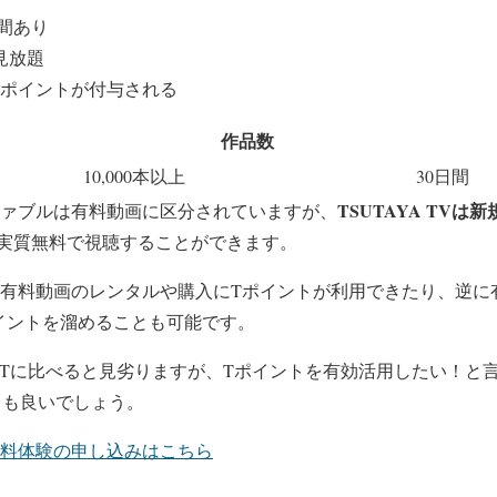
間あり
が見放題
分のポイントが付与される
作品数
10,000本以上
30日間
TSUTAYA TVは
ザ・ファブルは有料動画に区分されていますが、
実質無料で視聴することができます。
Vでは有料動画のレンタルや購入にTポイントが利用できたり、逆
イントを溜めることも可能です。
XTに比べると見劣りますが、Tポイントを有効活用したい！と言う
ても良いでしょう。
日間無料体験の申し込みはこちら