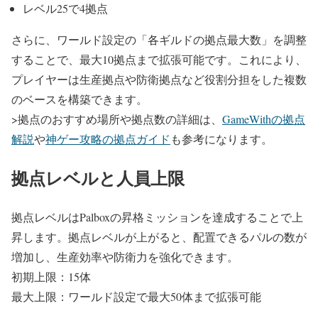
レベル25で4拠点
さらに、ワールド設定の「各ギルドの拠点最大数」を調整
することで、最大10拠点まで拡張可能です。これにより、
プレイヤーは生産拠点や防衛拠点など役割分担をした複数
のベースを構築できます。
>拠点のおすすめ場所や拠点数の詳細は、
GameWithの拠点
解説
や
神ゲー攻略の拠点ガイド
も参考になります。
拠点レベルと人員上限
拠点レベルはPalboxの昇格ミッションを達成することで上
昇します。拠点レベルが上がると、配置できるパルの数が
増加し、生産効率や防衛力を強化できます。
初期上限：15体
最大上限：ワールド設定で最大50体まで拡張可能