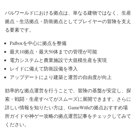
パルワールドにおける拠点は、単なる建物ではなく、生産
拠点・生活拠点・防衛拠点としてプレイヤーの冒険を支え
る要素です。
Palboxを中心に拠点を整備
最大10拠点・最大50体までの管理が可能
電力システムと農業施設で大規模生産を実現
レイドに備えて防衛設備を導入
アップデートにより建築と運営の自由度が向上
効率的な拠点運営を行うことで、冒険の基盤が安定し、探
索・戦闘・生産すべてがスムーズに展開できます。さらに
詳しい情報を知りたい方は、GameWithの拠点おすすめ場
所ガイドや神ゲー攻略の拠点運営記事をチェックしてみて
ください。