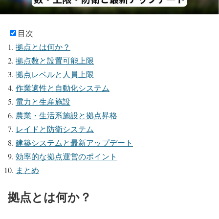
目次
拠点とは何か？
拠点数と設置可能上限
拠点レベルと人員上限
作業適性と自動化システム
電力と生産施設
農業・生活系施設と拠点昇格
レイドと防衛システム
建築システムと最新アップデート
効率的な拠点運営のポイント
まとめ
拠点とは何か？