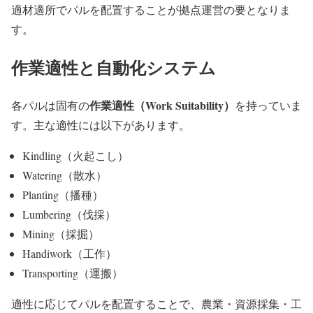
適材適所でパルを配置することが拠点運営の要となりま
す。
作業適性と自動化システム
作業適性（Work Suitability）
各パルは固有の
を持っていま
す。主な適性には以下があります。
Kindling（火起こし）
Watering（散水）
Planting（播種）
Lumbering（伐採）
Mining（採掘）
Handiwork（工作）
Transporting（運搬）
適性に応じてパルを配置することで、農業・資源採集・工