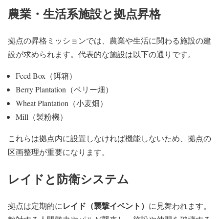
農業・生活系施設と拠点昇格
拠点の昇格ミッションでは、農業や生活に関わる施設の建
設が求められます。代表的な施設は以下の通りです。
Feed Box（餌箱）
Berry Plantation（ベリー畑）
Wheat Plantation（小麦畑）
Mill（製粉機）
これらは拠点内に設置しなければ機能しないため、拠点の
区画整理が重要になります。
レイドと防衛システム
レイド（襲撃イベント）
拠点は定期的に
に見舞われます。