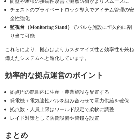
防壁や屋根の接続性改善で拠点防衛がよりスムーズに
チェストのプライベートロック導入でアイテム管理の安
全性強化
監視台（Monitoring Stand）
でパルを施設に恒久的に割
り当て可能
これらにより、拠点はよりカスタマイズ性と効率性を兼ね
備えたシステムへと進化しています。
効率的な拠点運営のポイント
拠点円の範囲内に生産・農業施設を配置する
発電機＋電気適性パルを組み合わせて電力供給を確保
拠点数・人員上限はワールド設定で柔軟に調整
レイド対策として防衛設備や警鐘を設置
まとめ