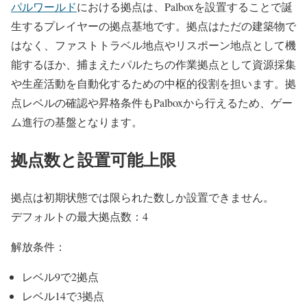
パルワールド
における拠点は、Palboxを設置することで誕
生するプレイヤーの拠点基地です。拠点はただの建築物で
はなく、ファストトラベル地点やリスポーン地点として機
能するほか、捕まえたパルたちの作業拠点として資源採集
や生産活動を自動化するための中枢的役割を担います。拠
点レベルの確認や昇格条件もPalboxから行えるため、ゲー
ム進行の基盤となります。
拠点数と設置可能上限
拠点は初期状態では限られた数しか設置できません。
デフォルトの最大拠点数：4
解放条件：
レベル9で2拠点
レベル14で3拠点