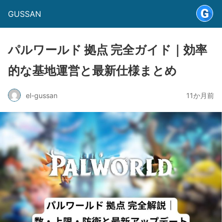
GUSSAN
パルワールド 拠点 完全ガイド｜効率
的な基地運営と最新仕様まとめ
el-gussan
11か月前