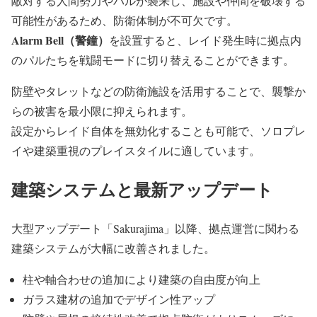
敵対する人間勢力やパルが襲来し、施設や仲間を破壊する
可能性があるため、防衛体制が不可欠です。
Alarm Bell（警鐘）
を設置すると、レイド発生時に拠点内
のパルたちを戦闘モードに切り替えることができます。
防壁やタレットなどの防衛施設を活用することで、襲撃か
らの被害を最小限に抑えられます。
設定からレイド自体を無効化することも可能で、ソロプレ
イや建築重視のプレイスタイルに適しています。
建築システムと最新アップデート
大型アップデート「Sakurajima」以降、拠点運営に関わる
建築システムが大幅に改善されました。
柱や軸合わせの追加により建築の自由度が向上
ガラス建材の追加でデザイン性アップ