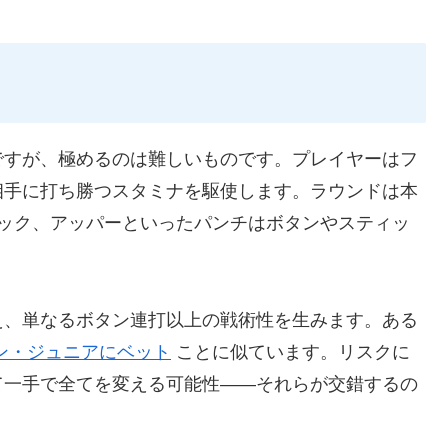
ですが、極めるのは難しいものです。プレイヤーはフ
相手に打ち勝つスタミナを駆使します。ラウンドは本
フック、アッパーといったパンチはボタンやスティッ
え、単なるボタン連打以上の戦術性を生みます。ある
ン・ジュニアにベット
ことに似ています。リスクに
て一手で全てを変える可能性――それらが交錯するの