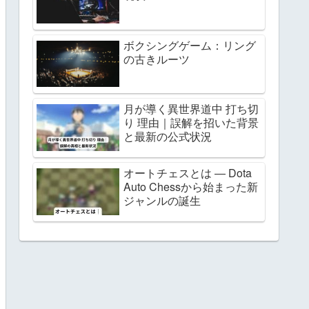
ボクシングゲーム：リング
の古きルーツ
月が導く異世界道中 打ち切
り 理由｜誤解を招いた背景
と最新の公式状況
オートチェスとは ― Dota
Auto Chessから始まった新
ジャンルの誕生