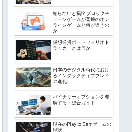
知らないと損!? ブロックチ
ェーンゲームが普通のオン
ラインゲームと何が違うの
か
仮想通貨ポートフォリオト
ラッカーとは何か
日本のデジタル時代におけ
るインタラクティブプレイ
の進化
バイナリーオプションを理
解する：総合ガイド
現在のPlay to Earnゲームの
現状