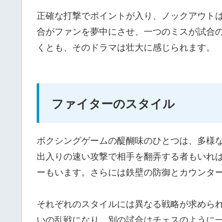
正確な打撃でポイントが入り、ノックアウト
合がファンを夢中にさせ、一つのミスが試合
くとも、そのドラマは壮大に感じられます。
ファイターのスタイル
ボクシングゲームの醍醐味のひとつは、多様
出入りの速い攻撃で相手を翻弄する者もいれ
ーもいます。さらには鉄壁の防御とカウンタ
それぞれのスタイルには異なる戦略が求めら
いの乱戦になり、別の試合はチェスのように