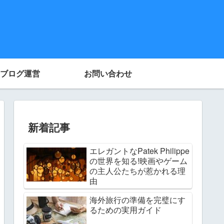
ブログ運営
お問い合わせ
新着記事
エレガントなPatek Philippe
の世界を知る!映画やゲーム
の主人公たちが惹かれる理
由
海外旅行の準備を完璧にす
るための実用ガイド