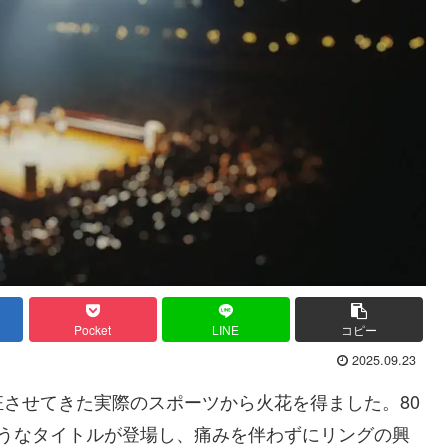
Pocket
LINE
コピー
2025.09.23
させてきた実際のスポーツから火花を得ました。80
ようなタイトルが登場し、痛みを伴わずにリングの興