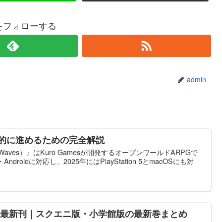
nをフォローする
admin
率的に進めるための完全解説
g Waves）』はKuro Gamesが開発するオープンワールドARPGで
droidに対応し、2025年にはPlayStation 5とmacOSにも対
 最新刊｜スクエニ版・小学館版の最新巻まとめ