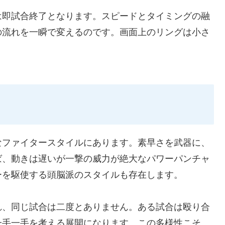
は即試合終了となります。スピードとタイミングの融
の流れを一瞬で変えるのです。画面上のリングは小さ
なファイタースタイルにあります。素早さを武器に、
ば、動きは遅いが一撃の威力が絶大なパワーパンチャ
ーを駆使する頭脳派のスタイルも存在します。
れ、同じ試合は二度とありません。ある試合は殴り合
一手一手を考える展開になります。この多様性こそ