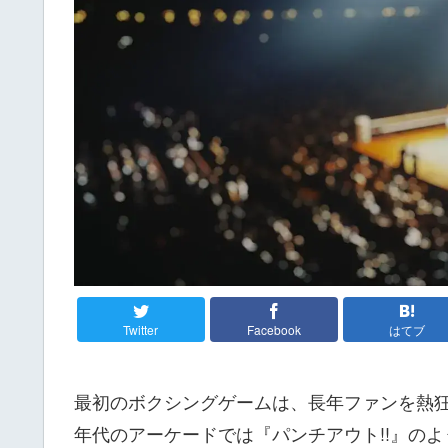
Twitter
Facebook
はてブ
最初のボクシングゲームは、長年ファンを熱狂
年代のアーケードでは『パンチアウト!!』の