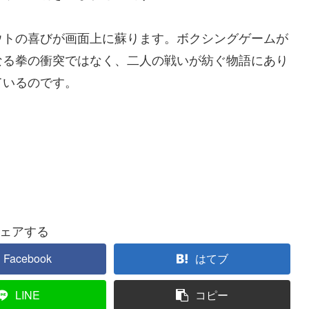
ウトの喜びが画面上に蘇ります。ボクシングゲームが
なる拳の衝突ではなく、二人の戦いが紡ぐ物語にあり
ているのです。
ェアする
Facebook
はてブ
LINE
コピー