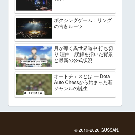
ボクシングゲーム：リング
の古きルーツ
月が導く異世界道中 打ち切
り 理由｜誤解を招いた背景
と最新の公式状況
オートチェスとは ― Dota
Auto Chessから始まった新
ジャンルの誕生
© 2019-2026 GUSSAN.