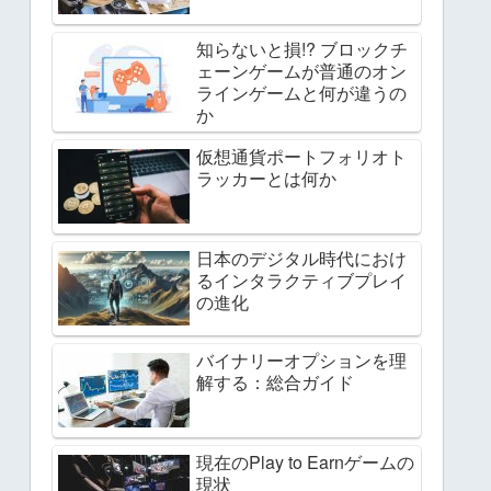
知らないと損!? ブロックチ
ェーンゲームが普通のオン
ラインゲームと何が違うの
か
仮想通貨ポートフォリオト
ラッカーとは何か
日本のデジタル時代におけ
るインタラクティブプレイ
の進化
バイナリーオプションを理
解する：総合ガイド
現在のPlay to Earnゲームの
現状