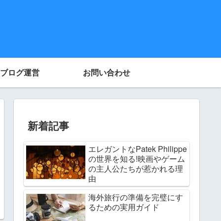
ブログ運営
お問い合わせ
新着記事
エレガントなPatek Philippe
の世界を知る!映画やゲーム
の主人公たちが惹かれる理
由
海外旅行の準備を完璧にす
るための実用ガイド