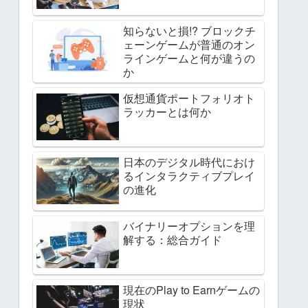
知らないと損!? ブロックチ
ェーンゲームが普通のオン
ラインゲームと何が違うの
か
仮想通貨ポートフォリオト
ラッカーとは何か
日本のデジタル時代におけ
るインタラクティブプレイ
の進化
バイナリーオプションを理
解する：総合ガイド
現在のPlay to Earnゲームの
現状