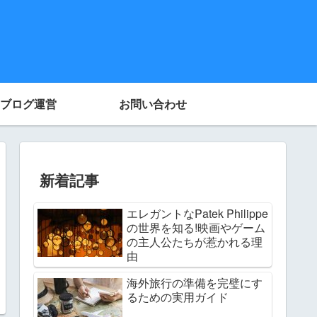
ブログ運営
お問い合わせ
新着記事
エレガントなPatek Philippe
の世界を知る!映画やゲーム
の主人公たちが惹かれる理
由
海外旅行の準備を完璧にす
るための実用ガイド