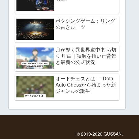
ボクシングゲーム：リング
の古きルーツ
月が導く異世界道中 打ち切
り 理由｜誤解を招いた背景
と最新の公式状況
オートチェスとは ― Dota
Auto Chessから始まった新
ジャンルの誕生
© 2019-2026 GUSSAN.