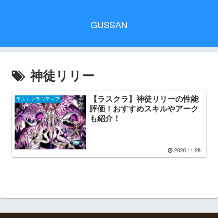
GUSSAN
神徒リリー
【ラスクラ】神徒リリーの性能
ラストクラウディア
評価！おすすめスキルやアーク
も紹介！
2020.11.28