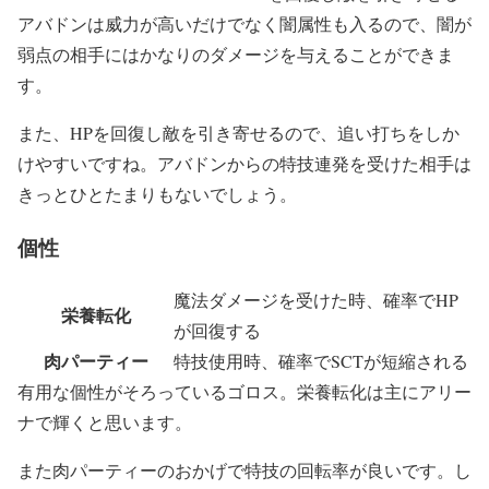
アバドンは威力が高いだけでなく闇属性も入るので、闇が
弱点の相手にはかなりのダメージを与えることができま
す。
また、HPを回復し敵を引き寄せるので、追い打ちをしか
けやすいですね。アバドンからの特技連発を受けた相手は
きっとひとたまりもないでしょう。
個性
魔法ダメージを受けた時、確率でHP
栄養転化
が回復する
肉パーティー
特技使用時、確率でSCTが短縮される
有用な個性がそろっているゴロス。栄養転化は主にアリー
ナで輝くと思います。
また肉パーティーのおかげで特技の回転率が良いです。し