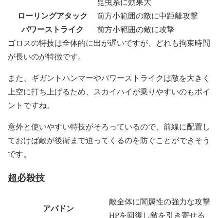
昆虫系に効果大
ローリングアタック
前方小範囲の敵に中距離攻撃
パワーストライク
前方小範囲の敵に攻撃
ゴロスの特技は全体的に出が遅いですが、どれも拘束時間
が長いのが特徴です。
また、ギガントハンマーやパワーストライクは敵を大きく
上空に打ち上げるため、スカイハイが乗りやすいのもポイ
ントですね。
意外と使いやすい特技がそろっているので、前線に配置し
ておけば敵が後衛まで迫ってくるのを防ぐことができそう
です。
超必殺技
敵全体に闇属性の強力な攻撃
アバドン
HPを回復し敵を引き寄せる