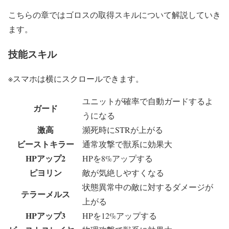
こちらの章ではゴロスの取得スキルについて解説していき
ます。
技能スキル
※スマホは横にスクロールできます。
ユニットが確率で自動ガードするよ
ガード
うになる
激高
瀕死時にSTRが上がる
ビーストキラー
通常攻撃で獣系に効果大
HPアップ2
HPを8%アップする
ピヨリン
敵が気絶しやすくなる
状態異常中の敵に対するダメージが
テラーメルス
上がる
HPアップ3
HPを12%アップする