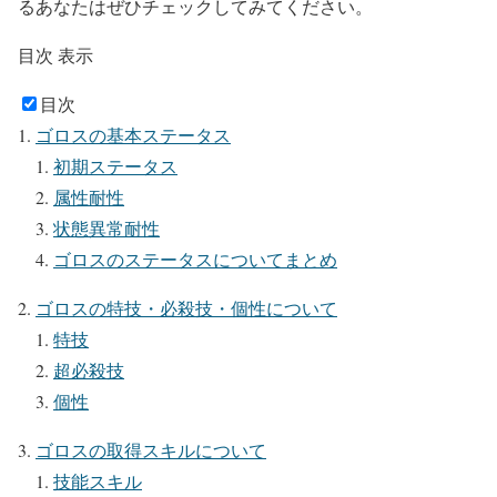
るあなたはぜひチェックしてみてください。
目次
表示
目次
ゴロスの基本ステータス
初期ステータス
属性耐性
状態異常耐性
ゴロスのステータスについてまとめ
ゴロスの特技・必殺技・個性について
特技
超必殺技
個性
ゴロスの取得スキルについて
技能スキル