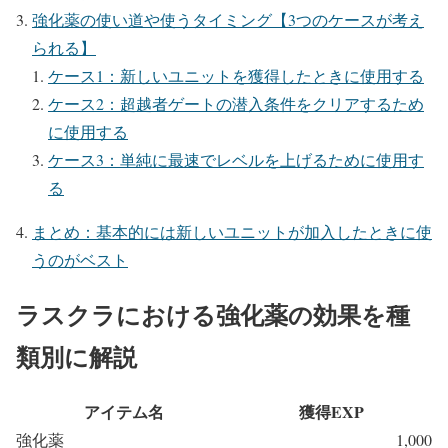
強化薬の使い道や使うタイミング【3つのケースが考え
られる】
ケース1：新しいユニットを獲得したときに使用する
ケース2：超越者ゲートの潜入条件をクリアするため
に使用する
ケース3：単純に最速でレベルを上げるために使用す
る
まとめ：基本的には新しいユニットが加入したときに使
うのがベスト
ラスクラにおける強化薬の効果を種
類別に解説
アイテム名
獲得EXP
強化薬
1,000