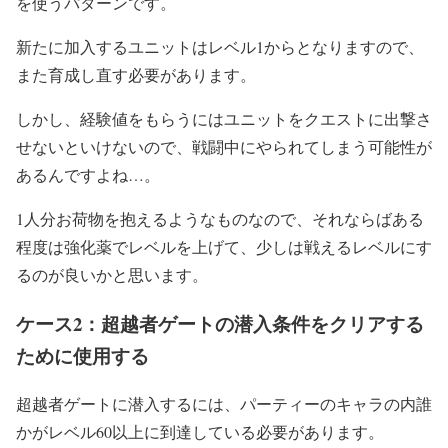
を使うパターンです。
新たに加入するユニットはレベル1からとなりますので、
また育成し直す必要があります。
しかし、経験値をもらうにはユニットをクエストに出撃さ
せないといけないので、戦闘中にやられてしまう可能性が
あるんですよね…。
1人分お荷物を抱えるようなものなので、それならばある
程度は強化薬でレベルを上げて、少しは戦えるレベルにす
るのが良いかと思います。
ケース2：超越者ゲートの潜入条件をクリアする
ために使用する
超越者ゲートに潜入するには、パーティーのキャラの内誰
かがレベル60以上に到達している必要があります。