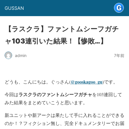
GUSSAN
【ラスクラ】ファントムシーフガチ
ャ103連引いた結果！【惨敗…】
admin
7年前
@gooskagoo_gu
どうも、こんにちは。ぐっさん(
)です。
ラスクラのファントムシーフガチャ
今回は
を103連回して
みた結果をまとめていこうと思います。
新ユニットや新アークは果たして手に入れることができる
のか！？フィクション無し、完全ドキュメンタリーでお届