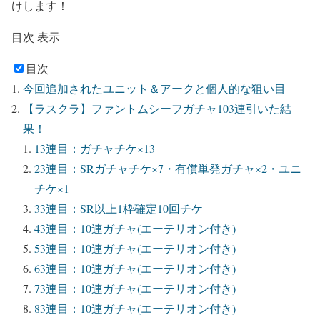
けします！
目次
表示
目次
今回追加されたユニット＆アークと個人的な狙い目
【ラスクラ】ファントムシーフガチャ103連引いた結
果！
13連目：ガチャチケ×13
23連目：SRガチャチケ×7・有償単発ガチャ×2・ユニ
チケ×1
33連目：SR以上1枠確定10回チケ
43連目：10連ガチャ(エーテリオン付き)
53連目：10連ガチャ(エーテリオン付き)
63連目：10連ガチャ(エーテリオン付き)
73連目：10連ガチャ(エーテリオン付き)
83連目：10連ガチャ(エーテリオン付き)