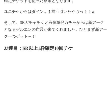
確定チケットを使った結果となります。
ユニチケからはダイン…！前回引いたやつっ！！ｗ
そして、SRガチャチケと有償単発ガチャからは新アーク
となるゼルエンの亡霊が来てくれました。ひとまず新アー
ク一つゲット～！
33連目：SR以上1枠確定10回チケ