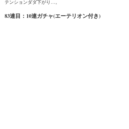
テンションダダ下がり…。
83連目：10連ガチャ(エーテリオン付き)