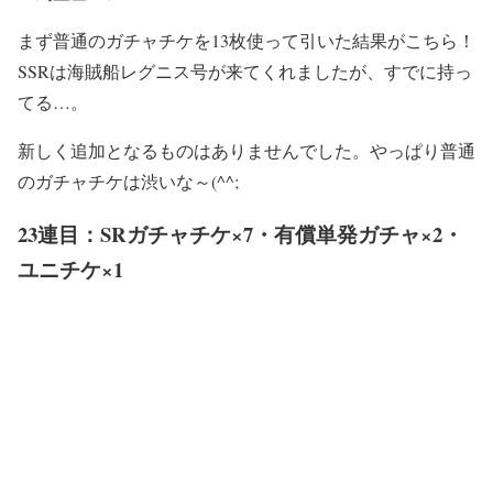
まず普通のガチャチケを13枚使って引いた結果がこちら！
SSRは海賊船レグニス号が来てくれましたが、すでに持っ
てる…。
新しく追加となるものはありませんでした。やっぱり普通
のガチャチケは渋いな～(^^;
23連目：SRガチャチケ×7・有償単発ガチャ×2・
ユニチケ×1