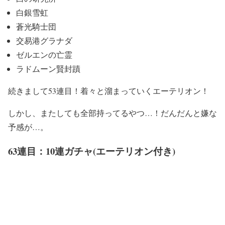
白銀雪虹
蒼光騎士団
交易港グラナダ
ゼルエンの亡霊
ラドムーン賢封蹟
続きまして53連目！着々と溜まっていくエーテリオン！
しかし、またしても全部持ってるやつ…！だんだんと嫌な
予感が…。
63連目：10連ガチャ(エーテリオン付き)