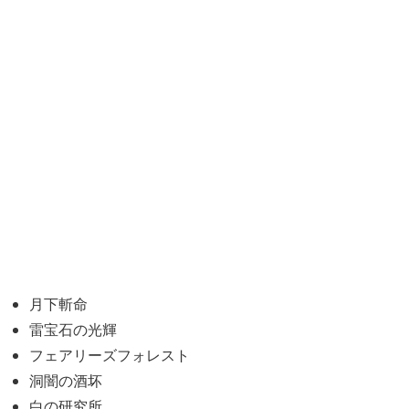
月下斬命
雷宝石の光輝
フェアリーズフォレスト
洞闇の酒坏
白の研究所