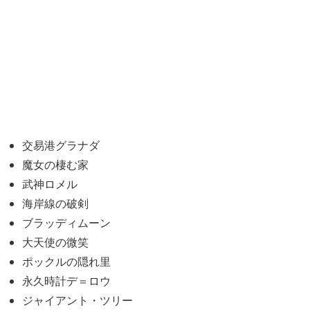
交易港グラナダ
魔女の棲む家
武神ロメル
海岸線の破剣
ブラッディムーン
大天使の微笑
ポックルの隠れ里
永久時計デ＝ロウ
ジャイアント・ツリー