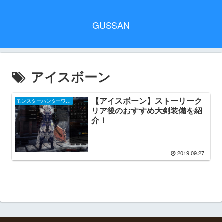
GUSSAN
アイスボーン
【アイスボーン】ストーリーク
モンスターハンターワールド：アイスボーン
リア後のおすすめ大剣装備を紹
介！
2019.09.27