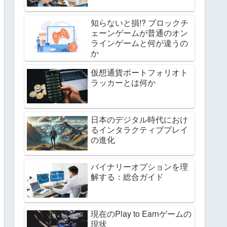
知らないと損!? ブロックチ
ェーンゲームが普通のオン
ラインゲームと何が違うの
か
仮想通貨ポートフォリオト
ラッカーとは何か
日本のデジタル時代におけ
るインタラクティブプレイ
の進化
バイナリーオプションを理
解する：総合ガイド
現在のPlay to Earnゲームの
現状