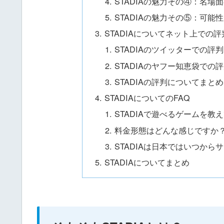
STADIAの魅力その④：名場
STADIAの魅力その⑤：可能
STADIAについてネット上での評
STADIAのツイッターでの評判
STADIAのヤフー知恵袋での
STADIAの評判についてまとめ
STADIAについてのFAQ
STADIAで遊べるゲームを教
料金形態はどんな感じですか
STADIAは日本ではいつから
STADIAについてまとめ