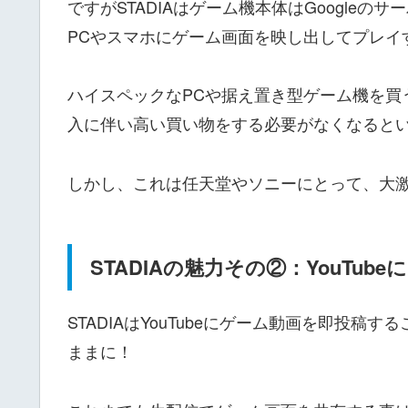
ですがSTADIAはゲーム機本体はGoogle
PCやスマホにゲーム画面を映し出してプレイ
ハイスペックなPCや据え置き型ゲーム機を買う
入に伴い高い買い物をする必要がなくなると
しかし、これは任天堂やソニーにとって、大
STADIAの魅力その②：YouTub
STADIAはYouTubeにゲーム動画を即投
ままに！