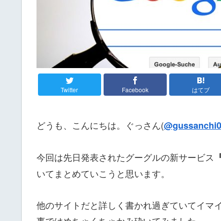
Twitter
Facebook
はてブ
どうも、こんにちは。ぐっさん(
@gussanchi0
今回は先日発表されたグーグルの新サービス
『
いてまとめていこうと思います。
他のサイトだと詳しく書かれ過ぎていてイマ
事ではめちゃくちゃかみ砕いてみました。