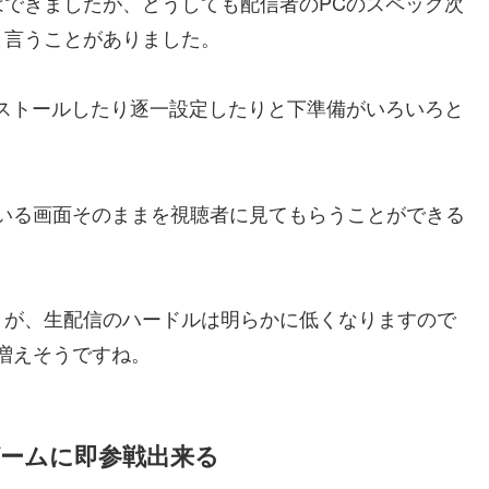
できましたが、どうしても配信者のPCのスペック次
と言うことがありました。
ストールしたり逐一設定したりと下準備がいろいろと
見ている画面そのままを視聴者に見てもらうことができる
うが、生配信のハードルは明らかに低くなりますので
は増えそうですね。
ゲームに即参戦出来る