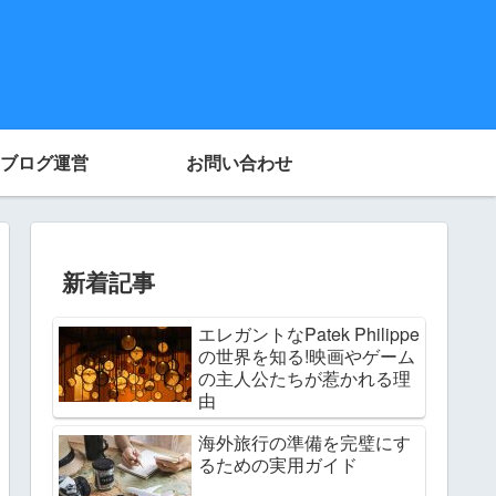
ブログ運営
お問い合わせ
新着記事
エレガントなPatek Philippe
の世界を知る!映画やゲーム
の主人公たちが惹かれる理
由
海外旅行の準備を完璧にす
るための実用ガイド