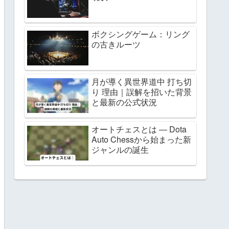
ボクシングゲーム：リング
の古きルーツ
月が導く異世界道中 打ち切
り 理由｜誤解を招いた背景
と最新の公式状況
オートチェスとは ― Dota
Auto Chessから始まった新
ジャンルの誕生