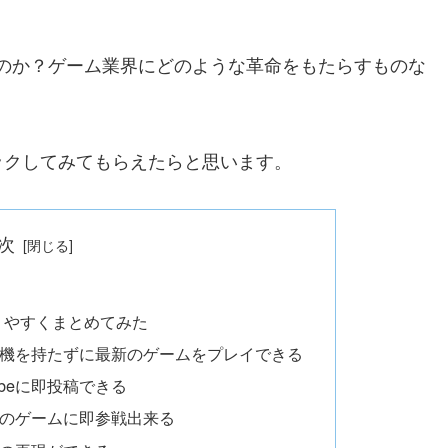
スなのか？ゲーム業界にどのような革命をもたらすものな
ックしてみてもらえたらと思います。
次
かりやすくまとめてみた
ーム機を持たずに最新のゲームをプレイできる
ubeに即投稿できる
中のゲームに即参戦出来る