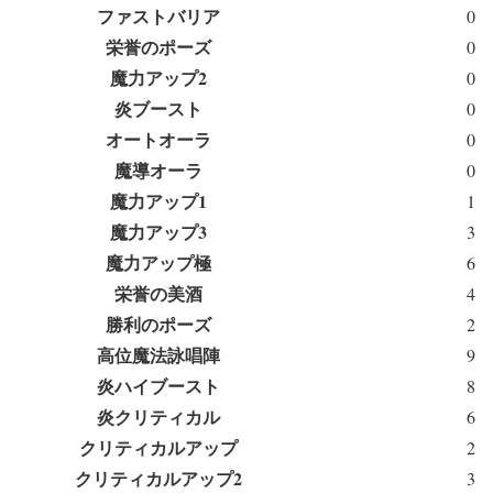
ファストバリア
0
栄誉のポーズ
0
魔力アップ2
0
炎ブースト
0
オートオーラ
0
魔導オーラ
0
魔力アップ1
1
魔力アップ3
3
魔力アップ極
6
栄誉の美酒
4
勝利のポーズ
2
高位魔法詠唱陣
9
炎ハイブースト
8
炎クリティカル
6
クリティカルアップ
2
クリティカルアップ2
3