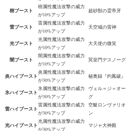
樹属性魔法攻撃の威力
樹ブースト
超砂獣の霊帝牙
が10%アップ
雷属性魔法攻撃の威力
雷ブースト
天空城の雷神
が10%アップ
光属性魔法攻撃の威力
光ブースト
大天使の微笑
が10%アップ
闇属性魔法攻撃の威力
闇ブースト
冥皇門デスノーグ
が10%アップ
炎属性魔法攻撃の威力
炎ハイブースト
秘奥録『灼鳳破』
が30%アップ
氷属性魔法攻撃の威力
ヴェル＝ジ＝オー
氷ハイブースト
が30%アップ
グ
雷属性魔法攻撃の威力
空艇ロンヴァリオ
雷ハイブースト
が30%アップ
ン
光属性魔法攻撃の威力
光ハイブースト
マジャ大神殿
が30%アップ