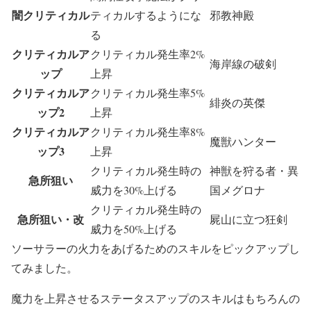
闇クリティカル
ティカルするようにな
邪教神殿
る
クリティカルア
クリティカル発生率2%
海岸線の破剣
ップ
上昇
クリティカルア
クリティカル発生率5%
緋炎の英傑
ップ2
上昇
クリティカルア
クリティカル発生率8%
魔獣ハンター
ップ3
上昇
クリティカル発生時の
神獣を狩る者・異
急所狙い
威力を30%上げる
国メグロナ
クリティカル発生時の
急所狙い・改
屍山に立つ狂剣
威力を50%上げる
ソーサラーの火力をあげるためのスキルをピックアップし
てみました。
魔力を上昇させるステータスアップのスキルはもちろんの