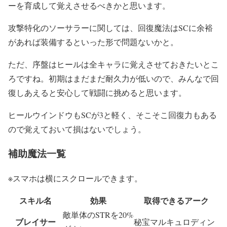
ーを育成して覚えさせるべきかと思います。
攻撃特化のソーサラーに関しては、回復魔法はSCに余裕
があれば装備するといった形で問題ないかと。
ただ、序盤はヒールは全キャラに覚えさせておきたいとこ
ろですね。初期はまだまだ耐久力が低いので、みんなで回
復しあえると安心して戦闘に挑めると思います。
ヒールウインドウもSCが3と軽く、そこそこ回復力もある
ので覚えておいて損はないでしょう。
補助魔法一覧
※スマホは横にスクロールできます。
スキル名
効果
取得できるアーク
敵単体のSTRを20%
ブレイサー
秘宝マルキュロディン