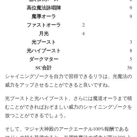
高位魔法詠唱陣
9
魔導オーラ
9
ファストオーラ
2
月光
4
光ブースト
3
光ハイブースト
8
ダークマター
5
SC合計
56
シャイニングゾークを自力で習得できるリラは、光魔法の
威力をアップさせることができると良いですね。
光ブーストと光ハイブースト、さらには魔道オーラまで積
むことができればおぞましい威力のシャイニングゾークを
放つことができるでしょう。
そして、マジャ大神殿のアークエーテル100%報酬である