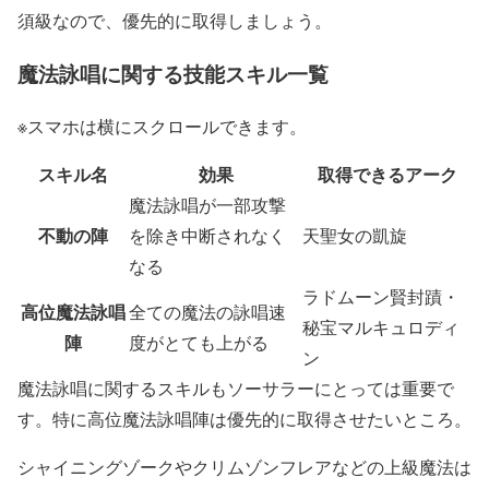
須級なので、優先的に取得しましょう。
魔法詠唱に関する技能スキル一覧
※スマホは横にスクロールできます。
スキル名
効果
取得できるアーク
魔法詠唱が一部攻撃
不動の陣
を除き中断されなく
天聖女の凱旋
なる
ラドムーン賢封蹟・
高位魔法詠唱
全ての魔法の詠唱速
秘宝マルキュロディ
陣
度がとても上がる
ン
魔法詠唱に関するスキルもソーサラーにとっては重要で
す。特に高位魔法詠唱陣は優先的に取得させたいところ。
シャイニングゾークやクリムゾンフレアなどの上級魔法は