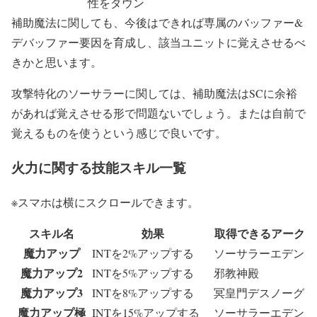
性をダウン
補助魔法に関しても、今後はできれば専属のバッファー&
デバッファー要因を育成し、該当ユニットに覚えさせるべ
きかと思います。
攻撃特化のソーサラーに関しては、補助魔法はSCに余裕
があれば覚えさせる形で問題ないでしょう。または自前で
覚えるものを使うという感じで良いです。
火力に関する技能スキル一覧
※スマホは横にスクロールできます。
スキル名
効果
取得できるアーク
魔力アップ
INTを2%アップする
ソーサラーエデン
魔力アップ2
INTを5%アップする
邪教神殿
魔力アップ3
INTを8%アップする
冥皇門デスノーグ
魔力アップ極
INTを15%アップする
ソーサラーエデン