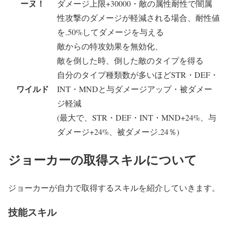
ーヌ！
ダメージ上限+30000・敵の属性耐性で闇属
性攻撃のダメージが軽減される場合、耐性値
を₋50%してダメージを与える
敵からの特攻効果を無効化、
敵を倒した時、倒した敵のタイプを得る
自分のタイプ種類数が多いほどSTR・DEF・
ワイルド
INT・MNDと与ダメージアップ・被ダメー
ジ軽減
(最大で、STR・DEF・INT・MND+24%、与
ダメージ+24%、被ダメージ₋24％)
ジョーカーの取得スキルについて
ジョーカーが自力で取得するスキルを紹介していきます。
技能スキル