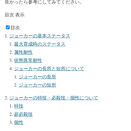
良かったら参考にしてみてください。
目次
表示
目次
ジョーカーの基本ステータス
最大育成時のステータス
属性耐性
状態異常耐性
ジョーカーの長所と短所について
ジョーカーの長所
ジョーカーの短所
ジョーカーの特技・必殺技・個性について
特技
超必殺技
個性