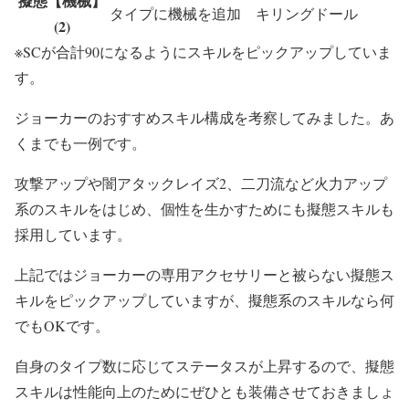
擬態【機械】
タイプに機械を追加
キリングドール
(2)
※SCが合計90になるようにスキルをピックアップしていま
す。
ジョーカーのおすすめスキル構成を考察してみました。あ
くまでも一例です。
攻撃アップや闇アタックレイズ2、二刀流など火力アップ
系のスキルをはじめ、個性を生かすためにも擬態スキルも
採用しています。
上記ではジョーカーの専用アクセサリーと被らない擬態ス
キルをピックアップしていますが、擬態系のスキルなら何
でもOKです。
自身のタイプ数に応じてステータスが上昇するので、擬態
スキルは性能向上のためにぜひとも装備させておきましょ