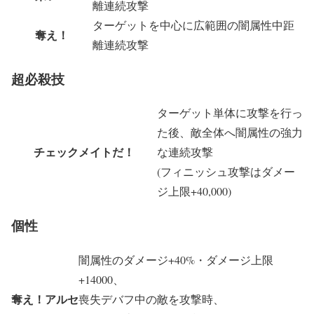
離連続攻撃
ターゲットを中心に広範囲の闇属性中距
奪え！
離連続攻撃
超必殺技
ターゲット単体に攻撃を行っ
た後、敵全体へ闇属性の強力
チェックメイトだ！
な連続攻撃
(フィニッシュ攻撃はダメー
ジ上限+40,000)
個性
闇属性のダメージ+40%・ダメージ上限
+14000、
奪え！アルセ
喪失デバフ中の敵を攻撃時、