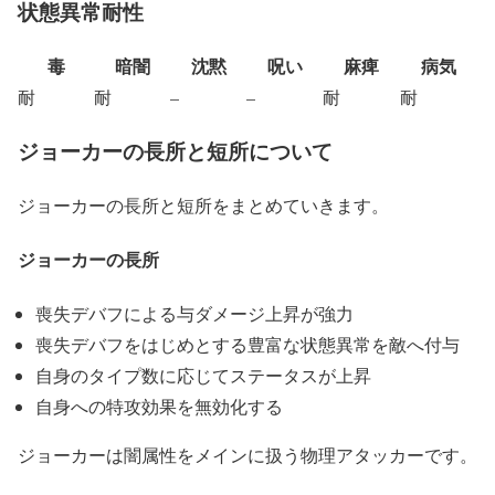
状態異常耐性
毒
暗闇
沈黙
呪い
麻痺
病気
耐
耐
–
–
耐
耐
ジョーカーの長所と短所について
ジョーカーの長所と短所をまとめていきます。
ジョーカーの長所
喪失デバフによる与ダメージ上昇が強力
喪失デバフをはじめとする豊富な状態異常を敵へ付与
自身のタイプ数に応じてステータスが上昇
自身への特攻効果を無効化する
ジョーカーは闇属性をメインに扱う物理アタッカーです。