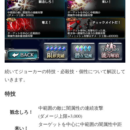
続いてジョーカーの特技・必殺技・個性について解説して
いきます。
特技
中範囲の敵に闇属性の連続攻撃
観念しろ！
(ダメージ上限+3,000)
ターゲットを中心に中範囲の闇属性中距
来い！