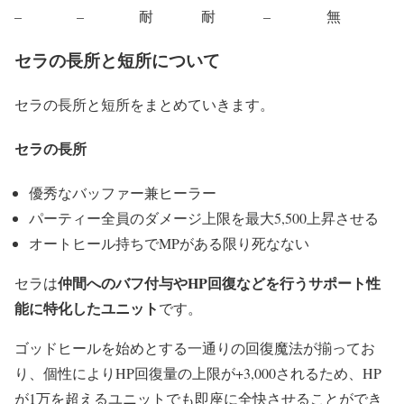
–
–
耐
耐
–
無
セラの長所と短所について
セラの長所と短所をまとめていきます。
セラの長所
優秀なバッファー兼ヒーラー
パーティー全員のダメージ上限を最大5,500上昇させる
オートヒール持ちでMPがある限り死なない
仲間へのバフ付与やHP回復などを行うサポート性
セラは
能に特化したユニット
です。
ゴッドヒールを始めとする一通りの回復魔法が揃ってお
り、個性によりHP回復量の上限が+3,000されるため、HP
が1万を超えるユニットでも即座に全快させることができ