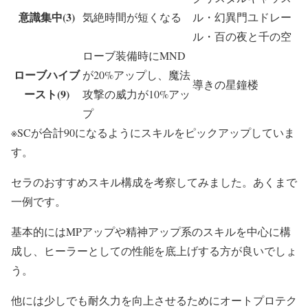
意識集中(3)
気絶時間が短くなる
ル・幻異門ユドレー
ル・百の夜と千の空
ローブ装備時にMND
ローブハイブ
が20%アップし、魔法
導きの星鐘楼
ースト(9)
攻撃の威力が10%アッ
プ
※SCが合計90になるようにスキルをピックアップしていま
す。
セラのおすすめスキル構成を考察してみました。あくまで
一例です。
基本的にはMPアップや精神アップ系のスキルを中心に構
成し、ヒーラーとしての性能を底上げする方が良いでしょ
う。
他には少しでも耐久力を向上させるためにオートプロテク