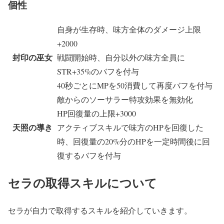
個性
自身が生存時、味方全体のダメージ上限
+2000
封印の巫女
戦闘開始時、自分以外の味方全員に
STR+35%のバフを付与
40秒ごとにMPを50消費して再度バフを付与
敵からのソーサラー特攻効果を無効化
HP回復量の上限+3000
天照の導き
アクティブスキルで味方のHPを回復した
時、回復量の20%分のHPを一定時間後に回
復するバフを付与
セラの取得スキルについて
セラが自力で取得するスキルを紹介していきます。