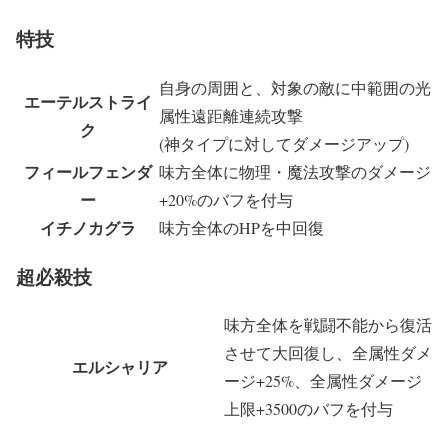
特技
自身の周囲と、対象の敵に中範囲の光
エーテルストライ
属性遠距離連続攻撃
ク
(神タイプに対してダメージアップ)
フィールフェンダ
味方全体に物理・魔法攻撃のダメージ
ー
+20%のバフを付与
イチノカグラ
味方全体のHPを中回復
超必殺技
味方全体を戦闘不能から復活
させて大回復し、全属性ダメ
エルシャリア
ージ+25%、全属性ダメージ
上限+3500のバフを付与