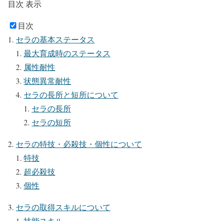
目次
表示
目次
セラの基本ステータス
最大育成時のステータス
属性耐性
状態異常耐性
セラの長所と短所について
セラの長所
セラの短所
セラの特技・必殺技・個性について
特技
超必殺技
個性
セラの取得スキルについて
技能スキル