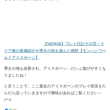
【MHWIB】プレイ日記その③！ク
リア後の装備紹介や導きの地を遊んだ感想【モンハンワー
ルドアイスボーン】
導きの地も改善され、アイスボーン…だいぶ遊びやすくな
りましたね！
と言うことで、ここ最近のアイスボーンのプレイ状況をだ
らだら語っていきますので興味があればご覧ください～
(^^)/