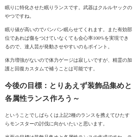
眠りに特化させた眠りランスです。武器はクルルヤックの
やつですね。
眠り値が高いのでバンバン眠らせてくれます。また有効部
位であれば傷をつけていなくても会心率100%を実現でき
るので、達人芸が発動させやすいのもポイント。
体力増強がないので体力ゲージは寂しいですが、精霊の加
護と回復カスタムで補うことは可能です。
今後の目標：とりあえず装飾品集めと
各属性ランス作ろう～
ということでしばらくは上記2種のランスを携えてひたす
らモンスターの討伐に向かいたいと思います。
当面の目標は装飾品集めと各属性ランスの作成ですね。ラ