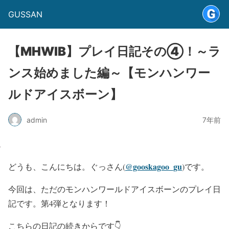
GUSSAN
【MHWIB】プレイ日記その④！～ラ
ンス始めました編～【モンハンワー
ルドアイスボーン】
admin
7年前
@gooskagoo_gu
どうも、こんにちは。ぐっさん(
)です。
今回は、ただのモンハンワールドアイスボーンのプレイ日
記です。第4弾となります！
こちらの日記の続きからです👇