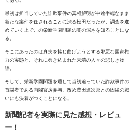
最初は担当していた詐欺事件の真相解明が中途半端なまま
新たな案件を任されることに渋る松田だったが、調査を進
めていく上でこの栄新学園問題の闇の深さを知ることにな
る。
そこにあったのは真実を捻じ曲げようとする邪悪な国家権
力の実態と、それに巻き込まれた末端の人々の悲しき物
語。
そして、栄新学園問題を通して当初追っていた詐欺事件の
首謀者である内閣官房参与、改め豊田進次郎との因縁の戦
いにも決着がつくことになる。
新聞記者を実際に見た感想・レビュ
ー！