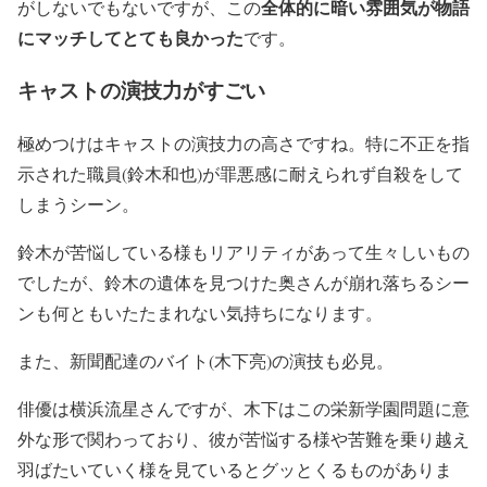
全体的に暗い雰囲気が物語
がしないでもないですが、この
にマッチしてとても良かった
です。
キャストの演技力がすごい
極めつけはキャストの演技力の高さですね。特に不正を指
示された職員(鈴木和也)が罪悪感に耐えられず自殺をして
しまうシーン。
鈴木が苦悩している様もリアリティがあって生々しいもの
でしたが、鈴木の遺体を見つけた奥さんが崩れ落ちるシー
ンも何ともいたたまれない気持ちになります。
また、新聞配達のバイト(木下亮)の演技も必見。
俳優は横浜流星さんですが、木下はこの栄新学園問題に意
外な形で関わっており、彼が苦悩する様や苦難を乗り越え
羽ばたいていく様を見ているとグッとくるものがありま