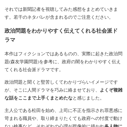
それでは新聞記者を視聴してみた感想をまとめていきま
す。若干のネタバレが含まれるのでご注意ください。
政治問題をわかりやすく伝えてくれる社会派ド
ラマ
本作はフィクションではあるものの、実際に起きた政治問
題(森友学園問題)を参考に、政府の闇をわかりやすく伝え
てくれる社会派ドラマです。
政治問題と聞くと堅苦しくてわかりづらいイメージです
よくぞ複雑
が、そこに人間ドラマを巧みに絡ませており、
な話をここまで上手くまとめたな
と感じました。
主人公である松田を始め、上司に不正を指示され罪悪感に
苛まれる職員や、取り締まりたくても政府への忖度で動け
各人物に
ない検事など、それぞれの心理が群像的に描かれ