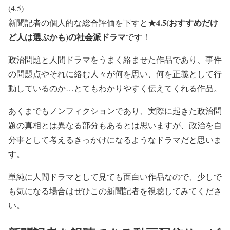
(4.5)
★4.5(おすすめだけ
新聞記者の個人的な総合評価を下すと
ど人は選ぶかも)の社会派ドラマ
です！
政治問題と人間ドラマをうまく絡ませた作品であり、事件
の問題点やそれに絡む人々が何を思い、何を正義として行
動しているのか…とてもわかりやすく伝えてくれる作品。
あくまでもノンフィクションであり、実際に起きた政治問
題の真相とは異なる部分もあるとは思いますが、政治を自
分事として考えるきっかけになるようなドラマだと思いま
す。
単純に人間ドラマとして見ても面白い作品なので、少しで
も気になる場合はぜひこの新聞記者を視聴してみてくださ
い。