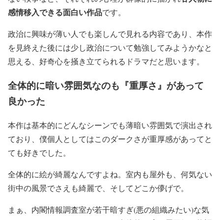
感情移入できる面白い作品
です。
政治に興味が薄い人でも楽しんで見れる内容であり、本作
を見終えた後には少し政治について勉強してみようかなと
思える、好奇心を掻き立てられるドラマだと思います。
全体的に暗い雰囲気なのも『重厚さ』があって
良かった
本作は基本的にどんなシーンでも薄暗い雰囲気で演出され
ており、僕個人としてはこのダークさが重厚感があってと
ても好きでした。
全体的に絵が綺麗なんですよね。室内も屋外も、何気ない
街中の風景でさえも綺麗で、そしてどこか儚げで。
まぁ、内閣情報調査室が若干暗すぎ(悪の組織みたい)な気