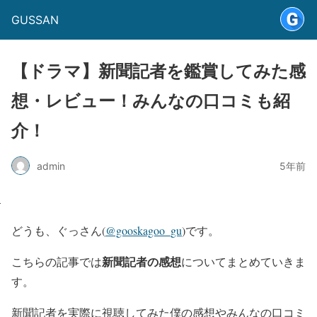
GUSSAN
【ドラマ】新聞記者を鑑賞してみた感
想・レビュー！みんなの口コミも紹
介！
admin
5年前
どうも、ぐっさん(
@gooskagoo_gu
)です。
新聞記者の感想
こちらの記事では
についてまとめていきま
す。
新聞記者を実際に視聴してみた僕の感想やみんなの口コミ