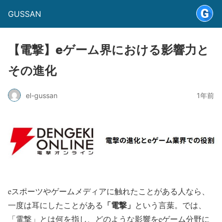
GUSSAN
【電撃】eゲーム界における影響力と
その進化
el-gussan
1年前
eスポーツやゲームメディアに触れたことがある人なら、
「電撃」
一度は耳にしたことがある
という言葉。
では、
「電撃」とは何を指し、どのような影響をeゲーム分野に