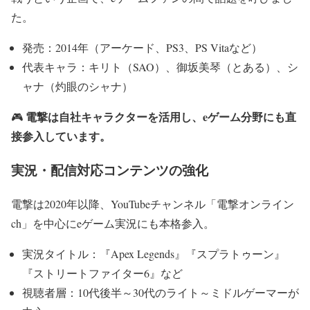
た。
発売：2014年（アーケード、PS3、PS Vitaなど）
代表キャラ：キリト（SAO）、御坂美琴（とある）、シ
ャナ（灼眼のシャナ）
電撃は自社キャラクターを活用し、eゲーム分野にも直
🎮
接参入しています。
実況・配信対応コンテンツの強化
電撃は2020年以降、
YouTubeチャンネル「電撃オンライン
ch」
を中心にeゲーム実況にも本格参入。
実況タイトル：『Apex Legends』『スプラトゥーン』
『ストリートファイター6』など
視聴者層：10代後半～30代のライト～ミドルゲーマーが