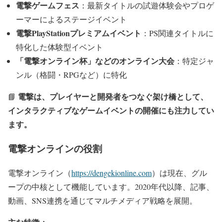
電撃ゲームフェス
：最新タイトルの試遊体験会やプロゲ
ーマーによるステージイベント
電撃PlayStationプレミアムイベント
：PS関連タイトルに
特化した体験型イベント
「電撃オンライン杯」などのオンライン大会
：特定ジャ
ンル（格闘・RPGなど）に特化
電撃は、プレイヤーと開発者をつなぐ架け橋として、
📘
インタラクティブなゲームイベントの開催にも注力してい
ます。
電撃オンラインの役割
電撃オンライン（
https://dengekionline.com
）は現在、グル
ープの中核として機能しています。
2020年代以降、
記事、
動画、SNS連携を通じてマルチメディア戦略
を展開。