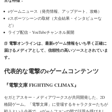
主な特徴：
eゲームニュース（発売情報、アップデート、攻略）
eスポーツシーンの取材（大会結果・インタビューな
ど）
ライブ配信・YouTubeチャンネル展開
電撃オンラインは、最新eゲーム情報をいち早く正確に
📗
届けるメディアとして、信頼性の高いソースとされていま
す。
代表的な電撃のeゲームコンテンツ
『電撃文庫 FIGHTING CLIMAX』
セガとアスキー・メディアワークスが共同開発した、2D
格闘ゲーム。
「電撃文庫」に登場するキャラクターたちが
戦うという企画で、eゲームファンの間で話題を呼びまし