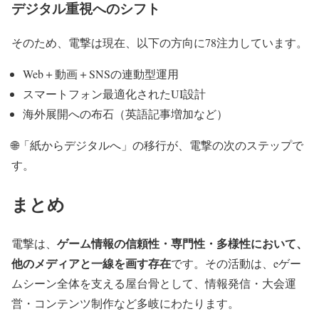
デジタル重視へのシフト
そのため、電撃は現在、以下の方向に78注力しています。
Web＋動画＋SNSの連動型運用
スマートフォン最適化されたUI設計
海外展開への布石（英語記事増加など）
🌐
「紙からデジタルへ」の移行が、電撃の次のステップで
す。
まとめ
ゲーム情報の信頼性・専門性・多様性において、
電撃は、
他のメディアと一線を画す存在
です。
その活動は、
eゲー
ムシーン全体を支える屋台骨
として、情報発信・大会運
営・コンテンツ制作など多岐にわたります。