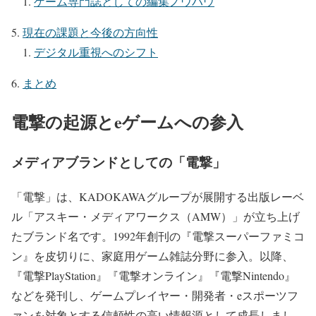
ゲーム専門誌としての編集ノウハウ
現在の課題と今後の方向性
デジタル重視へのシフト
まとめ
電撃の起源とeゲームへの参入
メディアブランドとしての「電撃」
「電撃」は、KADOKAWAグループが展開する出版レーベ
ル「アスキー・メディアワークス（AMW）」が立ち上げ
たブランド名です。
1992年創刊の『電撃スーパーファミコ
ン』を皮切りに、家庭用ゲーム雑誌分野に参入。
以降、
『電撃PlayStation』『電撃オンライン』『電撃Nintendo』
などを発刊し、
ゲームプレイヤー・開発者・eスポーツフ
ァンを対象とする信頼性の高い情報源
として成長しまし