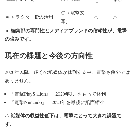
上
◎（電撃文
キャラクターIPの活用
△
△
庫）
編集部の専門性とメディアブランドの信頼性が、電撃
📊
の強みです。
現在の課題と今後の方向性
2020年以降、多くの紙媒体が休刊する中、電撃も例外では
ありません。
『電撃PlayStation』：2020年3月をもって休刊
『電撃Nintendo』：2023年を最後に紙面縮小
紙媒体の収益性低下は、電撃にとって大きな課題で
⚠️
す。