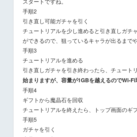
スタートですね。
手順2
引き直し可能ガチャを引く
チュートリアルを少し進めると引き直しガチ
ができるので、狙っているキャラが出るまで
手順3
チュートリアルを進める
引き直しガチャを引き終わったら、チュート
始まりますが、容量が1GBを越えるのでWi-
手順4
ギフトから魔晶石を回収
チュートリアルを終えたら、トップ画面のギ
手順5
ガチャを引く