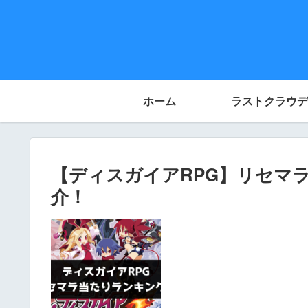
ホーム
ラストクラウデ
【ディスガイアRPG】リセマ
介！