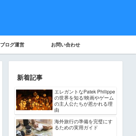
ブログ運営
お問い合わせ
新着記事
エレガントなPatek Philippe
の世界を知る!映画やゲーム
の主人公たちが惹かれる理
由
海外旅行の準備を完璧にす
るための実用ガイド