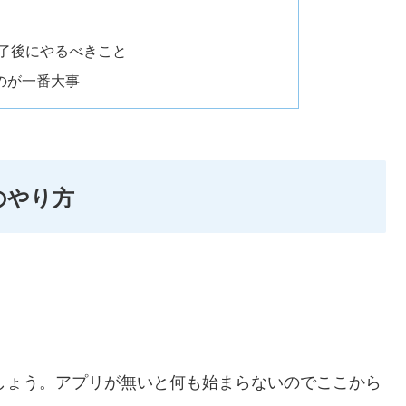
終了後にやるべきこと
のが一番大事
のやり方
しょう。アプリが無いと何も始まらないのでここから