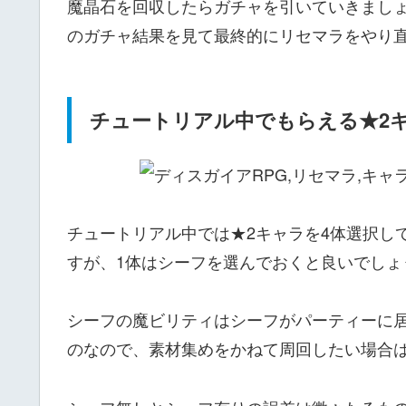
魔晶石を回収したらガチャを引いていきましょ
のガチャ結果を見て最終的にリセマラをやり
チュートリアル中でもらえる★2
チュートリアル中では★2キャラを4体選択し
すが、1体はシーフを選んでおくと良いでしょ
シーフの魔ビリティはシーフがパーティーに
のなので、素材集めをかねて周回したい場合