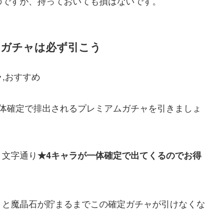
のですが、持っておいても損はないです。
るガチャは必ず引こう
一体確定で排出されるプレミアムガチャを引きましょ
、文字通り
★4キャラが一体確定で出てくるのでお得
うと魔晶石が貯まるまでこの確定ガチャが引けなくな