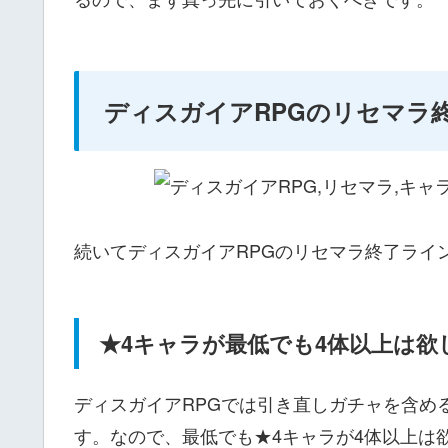
ディスガイアRPGのリセマラ
続いてディスガイアRPGのリセマラ終了ライ
★4キャラが最低でも4体以上は欲
ディスガイアRPGでは引き直しガチャを含め
す。なので、最低でも★4キャラが4体以上は