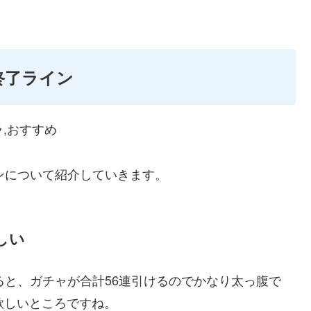
終了ライン
ンについて紹介していきます。
しい
ると、ガチャが合計56連引けるのでかなり太っ腹で
欲しいところですね。