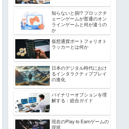
知らないと損!? ブロックチ
ェーンゲームが普通のオン
ラインゲームと何が違うの
か
仮想通貨ポートフォリオト
ラッカーとは何か
日本のデジタル時代におけ
るインタラクティブプレイ
の進化
バイナリーオプションを理
解する：総合ガイド
現在のPlay to Earnゲームの
現状