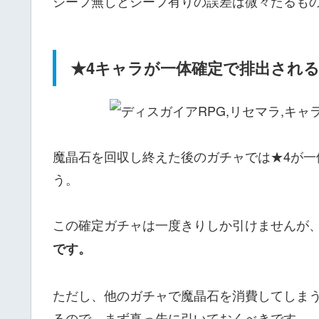
シーフ無しとシーフ有りの誤差は微々たるも
★4キャラが一体確定で排出され
魔晶石を回収し終えた後のガチャでは★4が
う。
この確定ガチャは一度きりしか引けませんが
です。
ただし、他のガチャで魔晶石を消費してしま
るので、まず真っ先に引いておくべきです。