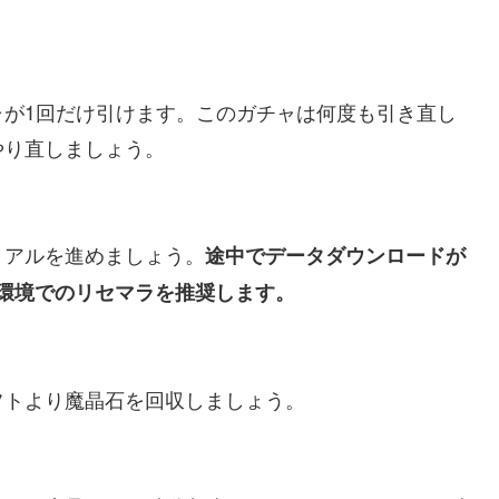
ャが1回だけ引けます。このガチャは何度も引き直し
やり直しましょう。
リアルを進めましょう。
途中でデータダウンロードが
Fi環境でのリセマラを推奨します。
フトより魔晶石を回収しましょう。