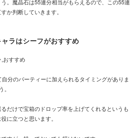
う。魔晶石は55連分相当がもらえるので、この55連
直すか判断していきます。
キャラはシーフがおすすめ
て自分のパーティーに加えられるタイミングがありま
う。
居るだけで宝箱のドロップ率を上げてくれるというも
は役に立つと思います。