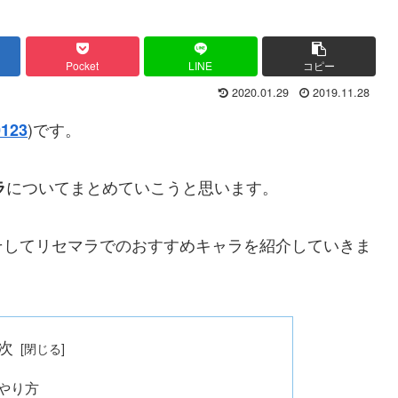
Pocket
LINE
コピー
2020.01.29
2019.11.28
)です。
123
についてまとめていこうと思います。
ラ
そしてリセマラでのおすすめキャラを紹介していきま
。
次
やり方