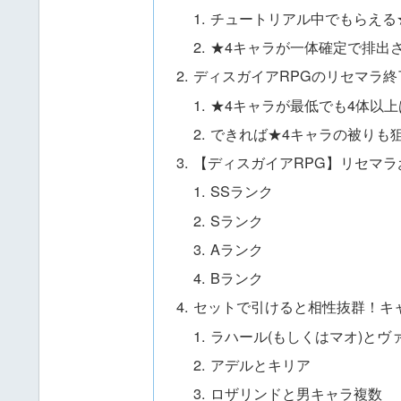
チュートリアル中でもらえる
★4キャラが一体確定で排出
ディスガイアRPGのリセマラ終
★4キャラが最低でも4体以
できれば★4キャラの被りも
【ディスガイアRPG】リセマ
SSランク
Sランク
Aランク
Bランク
セットで引けると相性抜群！キ
ラハール(もしくはマオ)とヴ
アデルとキリア
ロザリンドと男キャラ複数