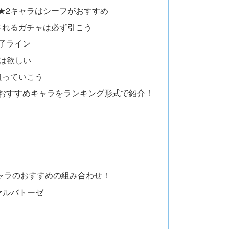
★2キャラはシーフがおすすめ
されるガチャは必ず引こう
了ライン
上は欲しい
狙っていこう
ラおすすめキャラをランキング形式で紹介！
ャラのおすすめの組み合わせ！
ァルバトーゼ