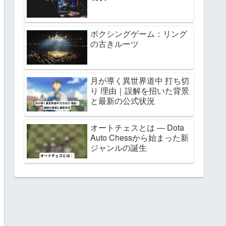
ボクシングゲーム：リング
の古きルーツ
月が導く異世界道中 打ち切
り 理由｜誤解を招いた背景
と最新の公式状況
オートチェスとは ― Dota
Auto Chessから始まった新
ジャンルの誕生