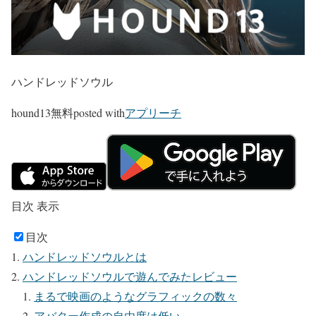
ハンドレッドソウル
hound13
無料
posted with
アプリーチ
目次
表示
目次
ハンドレッドソウルとは
ハンドレッドソウルで遊んでみたレビュー
まるで映画のようなグラフィックの数々
アバター作成の自由度は低い