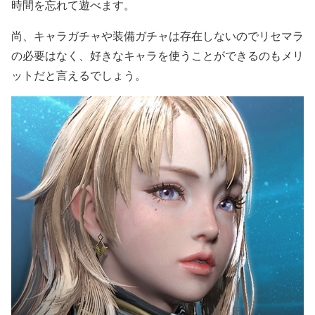
時間を忘れて遊べます。
尚、キャラガチャや装備ガチャは存在しないのでリセマラ
の必要はなく、好きなキャラを使うことができるのもメリ
ットだと言えるでしょう。