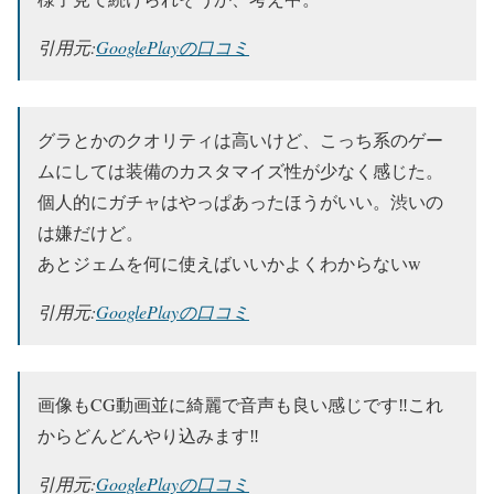
引用元:
GooglePlayの口コミ
グラとかのクオリティは高いけど、こっち系のゲー
ムにしては装備のカスタマイズ性が少なく感じた。
個人的にガチャはやっぱあったほうがいい。渋いの
は嫌だけど。
あとジェムを何に使えばいいかよくわからないw
引用元:
GooglePlayの口コミ
画像もCG動画並に綺麗で音声も良い感じです‼️これ
からどんどんやり込みます‼️
引用元:
GooglePlayの口コミ