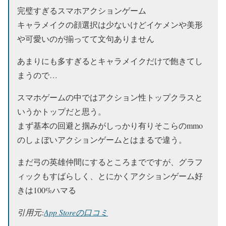
完璧すぎるスマホアクションゲーム
キャラメイクの顔選択は少ないけどイケメンや美形
や可愛いのが揃ってて文句ありません
あまりにも多すぎるとキャラメイクだけで飽きてし
まうので…
スマホゲームの中ではアクション性トップクラスと
いうかトップだと思う。
まず基本の回避と掴みがしっかり有りそこらのmmo
のしょぼいアクションゲームとはまるで違う。
まだ弓の英雄仲間にするところまでですが、グラフ
ィックもすばらしく、とにかくアクションゲーム好
きは100%ハマる
引用元:
App Storeの口コミ