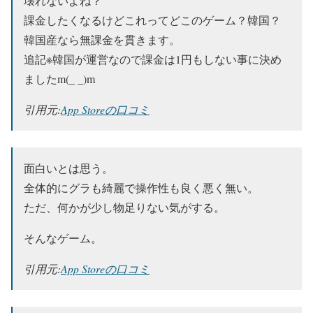
壊れないよね？
課金したくなるけどこれってどこのゲーム？韓国？
韓国産なら無課金を貫きます。
追記※韓国が運営なので課金は1円もしない事に決め
ましたm(_ _)m
引用元:
App Storeの口コミ
面白いとは思う。
全体的にグラも綺麗で操作性も良く悪く無い。
ただ、何かが少し物足りない気がする。
そんなゲーム。
引用元:
App Storeの口コミ