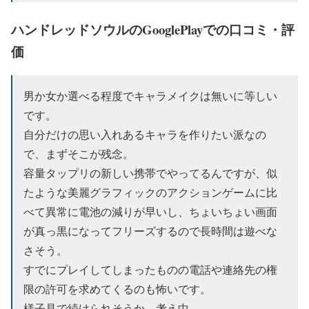
ハンドレッドソウルのGooglePlayでの口コミ・評
価
男か女か選べる程度でキャラメイクは無いに等しい
です。
自分だけの思い入れあるキャラを作りたい派なの
で、まずそこが残念。
容量タップリの新しい携帯でやってるんですが、似
たような美麗グラフィックのアクションゲームに比
べて異常に電池の減りが早いし、ちょいちょい画面
が真っ黒になってフリーズするので長時間は遊べな
さそう。
すでにプレイしてしまったものの電話や連絡先の権
限の許可を求めてくるのも怖いです。
様子見で続けられそうか、考え中。