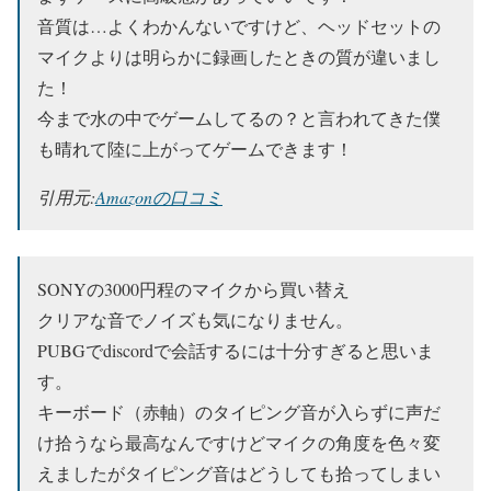
音質は…よくわかんないですけど、ヘッドセットの
マイクよりは明らかに録画したときの質が違いまし
た！
今まで水の中でゲームしてるの？と言われてきた僕
も晴れて陸に上がってゲームできます！
引用元:
Amazonの口コミ
SONYの3000円程のマイクから買い替え
クリアな音でノイズも気になりません。
PUBGでdiscordで会話するには十分すぎると思いま
す。
キーボード（赤軸）のタイピング音が入らずに声だ
け拾うなら最高なんですけどマイクの角度を色々変
えましたがタイピング音はどうしても拾ってしまい