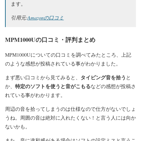
ます。
引用元:
Amazonの口コミ
MPM1000Uの口コミ・評判まとめ
MPM1000Uについての口コミを調べてみたところ、上記
のような感想が投稿されている事がわかりました。
タイピング音を拾う
まず悪い口コミから見てみると、
と
特定のソフトを使うと音がこもる
か、
などの感想が投稿さ
れている事がわかります。
周辺の音を拾ってしまうのは仕様なので仕方がないでしょ
うね。周囲の音は絶対に入れたくない！と言う人には向か
ないかも。
また、音に違和感がある場合はソフトの設定ミスと言うこ