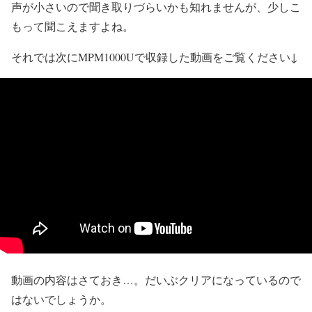
声が小さいので聞き取りづらいかも知れませんが、少しこ
もって聞こえますよね。
それでは次にMPM1000Uで収録した動画をご覧ください↓
動画の内容はさておき…。だいぶクリアになっているので
はないでしょうか。