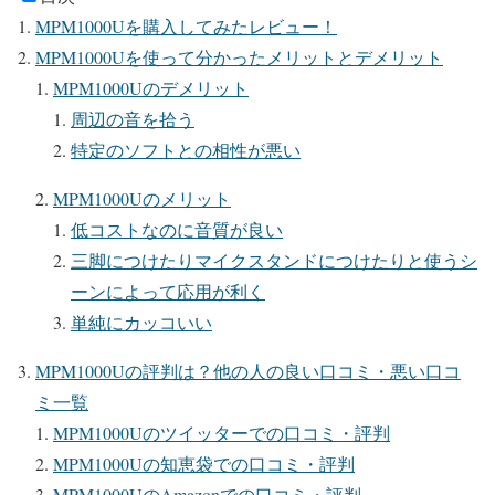
MPM1000Uを購入してみたレビュー！
MPM1000Uを使って分かったメリットとデメリット
MPM1000Uのデメリット
周辺の音を拾う
特定のソフトとの相性が悪い
MPM1000Uのメリット
低コストなのに音質が良い
三脚につけたりマイクスタンドにつけたりと使うシ
ーンによって応用が利く
単純にカッコいい
MPM1000Uの評判は？他の人の良い口コミ・悪い口コ
ミ一覧
MPM1000Uのツイッターでの口コミ・評判
MPM1000Uの知恵袋での口コミ・評判
MPM1000UのAmazonでの口コミ・評判