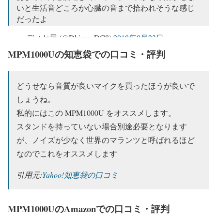
いと生活音どころか心臓の音まで拾われそうな感じ
だったよ
— ディセ屋 (@Dhisea_DC8)
2018年8月23日
MPM1000Uの知恵袋での口コミ・評判
どうせなら音質が良いマイクを買ったほうが良いで
しょうね。
私的にはこの MPM1000U をオススメします。
スタンドを持っていない場合別途必要となります
が、ノイズが少なく世界のマランツと呼ばれるほど
なのでこれをオススメします
引用元:
Yahoo!知恵袋の口コミ
MPM1000UのAmazonでの口コミ・評判