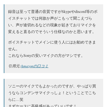
録音は至って普通の音質ですがSkypeやdiscord等のボ
イスチャットでは何故か声がこもって聞こえづら
い、声が途切れるなどの現象が起きておりマイクを
変えると直るのでそういう仕様なのかと思います。
ボイスチャットでメインに使う人にはお勧めできま
せん。
これならSonyの安いマイクの方がマシです。
引用元:
Amazonの口コミ
ソニーのマイクでもよかったのですが、やっぱり買
うならコンデンサマイクっしょ！ということでこち
らに…笑
まずケースに高級感があっていいです！