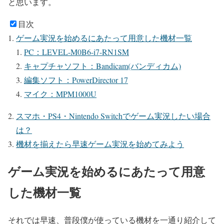
と思います。
目次
ゲーム実況を始めるにあたって用意した機材一覧
PC：LEVEL-M0B6-i7-RN1SM
キャプチャソフト：Bandicam(バンディカム)
編集ソフト：PowerDirector 17
マイク：MPM1000U
スマホ・PS4・Nintendo Switchでゲーム実況したい場合
は？
機材を揃えたら早速ゲーム実況を始めてみよう
ゲーム実況を始めるにあたって用意
した機材一覧
それでは早速、普段僕が使っている機材を一通り紹介して