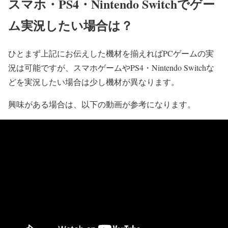
スマホ・PS4・Nintendo Switchでゲー
ム実況したい場合は？
ひとまず上記にお伝えした機材を揃えればPCゲームの実
況は可能ですが、スマホゲームやPS4・Nintendo Switchな
どを実況したい場合は少し機材が異なります。
興味がある場合は、以下の動画が参考になります。