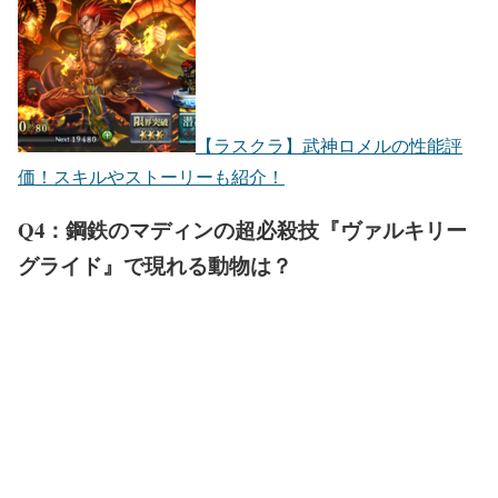
【ラスクラ】武神ロメルの性能評
価！スキルやストーリーも紹介！
Q4：鋼鉄のマディンの超必殺技『ヴァルキリー
グライド』で現れる動物は？