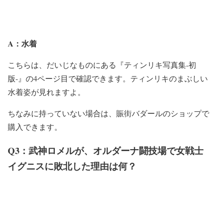
A：水着
こちらは、だいじなものにある『ティンリキ写真集-初
版-』の4ページ目で確認できます。ティンリキのまぶしい
水着姿が見れますよ。
ちなみに持っていない場合は、賑街バダールのショップで
購入できます。
Q3：武神ロメルが、オルダーナ闘技場で女戦士
イグニスに敗北した理由は何？