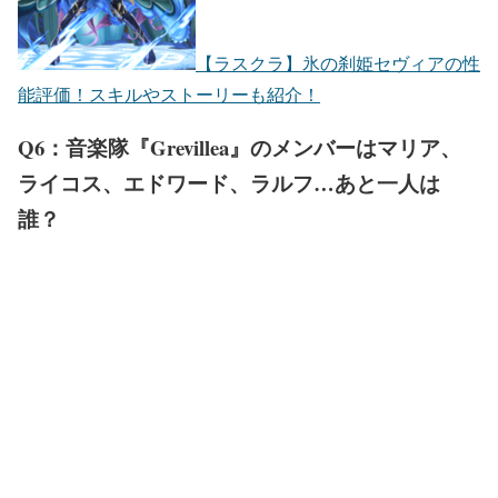
【ラスクラ】氷の刹姫セヴィアの性
能評価！スキルやストーリーも紹介！
Q6：音楽隊『Grevillea』のメンバーはマリア、
ライコス、エドワード、ラルフ…あと一人は
誰？