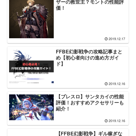
ザーの救世主？モントの性能評
価！
2019.12.17
FFBE幻影戦争の攻略記事まと
め【初心者向けの進め方ガイ
ド】
2019.12.16
【ブレスロ】サンタカイの性能
評価！おすすめアクセサリーも
紹介！
2019.12.16
【FFBE幻影戦争】ギル稼ぎな