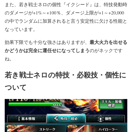
また、若き戦士ネロの個性『イクシード』は、特技発動時
のダメージが+1%～+100％、ダメージ上限が+1～+20,000
の中でランダムに加算されると言う安定性に欠ける性能と
なっています。
最大火力を出せる
効果下限でも十分な強さはありますが、
かどうかは完全に運任せになってしまう
のがネックです
ね。
若き戦士ネロの特技・必殺技・個性に
ついて