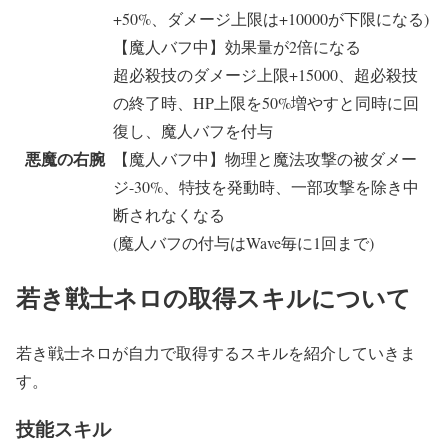
+50%、ダメージ上限は+10000が下限になる)
【魔人バフ中】効果量が2倍になる
超必殺技のダメージ上限+15000、超必殺技
の終了時、HP上限を50%増やすと同時に回
復し、魔人バフを付与
悪魔の右腕
【魔人バフ中】物理と魔法攻撃の被ダメー
ジ-30%、特技を発動時、一部攻撃を除き中
断されなくなる
(魔人バフの付与はWave毎に1回まで)
若き戦士ネロの取得スキルについて
若き戦士ネロが自力で取得するスキルを紹介していきま
す。
技能スキル