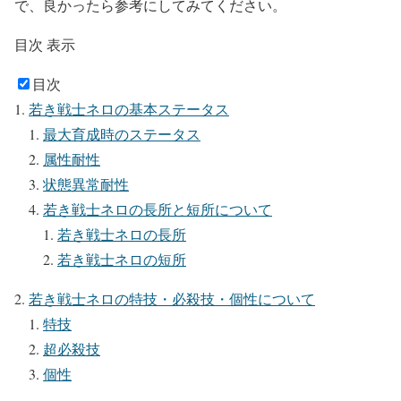
で、良かったら参考にしてみてください。
目次
表示
目次
若き戦士ネロの基本ステータス
最大育成時のステータス
属性耐性
状態異常耐性
若き戦士ネロの長所と短所について
若き戦士ネロの長所
若き戦士ネロの短所
若き戦士ネロの特技・必殺技・個性について
特技
超必殺技
個性