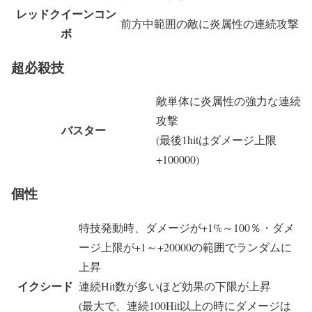
レッドクイーンコン
前方中範囲の敵に炎属性の連続攻撃
ボ
超必殺技
敵単体に炎属性の強力な連続
攻撃
バスター
(最後1hitはダメージ上限
+100000)
個性
特技発動時、ダメージが+1%～100％・ダメ
ージ上限が+1～+20000の範囲でランダムに
上昇
イクシード
連続Hit数が多いほど効果の下限が上昇
(最大で、連続100Hit以上の時にダメージは