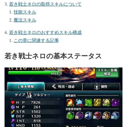
若き戦士ネロの取得スキルについて
技能スキル
魔法スキル
若き戦士ネロのおすすめスキル構成
この章に関連する記事
若き戦士ネロの基本ステータス