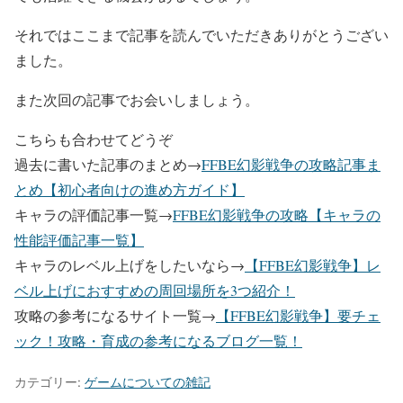
それではここまで記事を読んでいただきありがとうござい
ました。
また次回の記事でお会いしましょう。
こちらも合わせてどうぞ
過去に書いた記事のまとめ→
FFBE幻影戦争の攻略記事ま
とめ【初心者向けの進め方ガイド】
キャラの評価記事一覧→
FFBE幻影戦争の攻略【キャラの
性能評価記事一覧】
キャラのレベル上げをしたいなら→
【FFBE幻影戦争】レ
ベル上げにおすすめの周回場所を3つ紹介！
攻略の参考になるサイト一覧→
【FFBE幻影戦争】要チェ
ック！攻略・育成の参考になるブログ一覧！
カテゴリー:
ゲームについての雑記