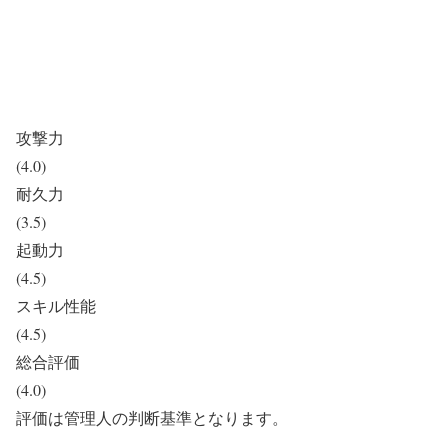
攻撃力
(4.0)
耐久力
(3.5)
起動力
(4.5)
スキル性能
(4.5)
総合評価
(4.0)
評価は管理人の判断基準となります。