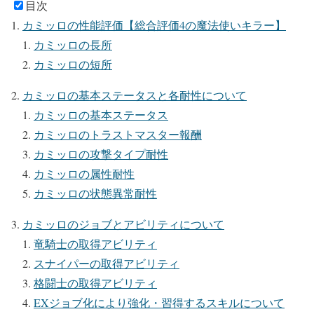
目次
カミッロの性能評価【総合評価4の魔法使いキラー】
カミッロの長所
カミッロの短所
カミッロの基本ステータスと各耐性について
カミッロの基本ステータス
カミッロのトラストマスター報酬
カミッロの攻撃タイプ耐性
カミッロの属性耐性
カミッロの状態異常耐性
カミッロのジョブとアビリティについて
竜騎士の取得アビリティ
スナイパーの取得アビリティ
格闘士の取得アビリティ
EXジョブ化により強化・習得するスキルについて