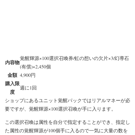
覚醒輝源×100選択召喚券
/虹の想いの欠片×3/幻導石
内容物
(有償)×2,450個
金額
4,900円
購入限
週に1回
度
ショップにあるユニット覚醒パックではリアルマネーが必
要ですが、覚醒輝源×100選択召喚が手に入ります。
この選択召喚は属性を自分で指定することができ、指定し
た属性の覚醒輝源が100個手に入るので一気に大量の数を