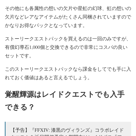
その他にも各属性の想いの欠片や星虹の幻球、虹の想いの
欠片などレアなアイテムがたくさん同梱されていますので
かなりお得なパックとなっています。
ストーリークエストパックを買えるのは一回のみですが、
有償幻導石1,000個と交換できるので非常にコスパの良い
セットです。
このストーリークエストパックなら課金をしてでも手に入
れておく価値はあると言えるでしょう。
覚醒輝源はレイドクエストでも入手
できる？
【予告】『FFXIV: 漆黒のヴィランズ』コラボレイド