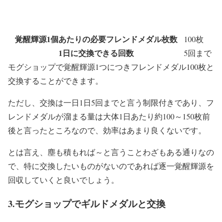
覚醒輝源1個あたりの必要フレンドメダル枚数
100枚
1日に交換できる回数
5回まで
モグショップで覚醒輝源1つにつきフレンドメダル100枚と
交換することができます。
ただし、交換は一日1日5回までと言う制限付きであり、フ
レンドメダルが溜まる量は大体1日あたり約100～150枚前
後と言ったところなので、効率はあまり良くないです。
とは言え、塵も積もれば～と言うことわざもある通りなの
で、特に交換したいものがないのであれば逐一覚醒輝源を
回収していくと良いでしょう。
3.モグショップでギルドメダルと交換