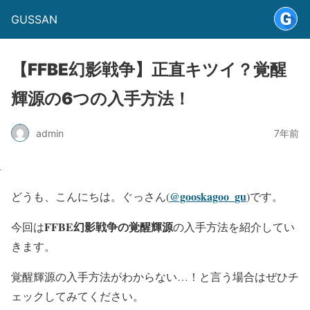
GUSSAN
【FFBE幻影戦争】正直キツイ？覚醒
輝源の6つの入手方法！
admin
7年前
@gooskagoo_gu
どうも、こんにちは。ぐっさん(
)です。
FFBE幻影戦争の覚醒輝源
今回は
の入手方法を紹介してい
きます。
覚醒輝源の入手方法がわからない…！と言う場合はぜひチ
ェックしてみてください。