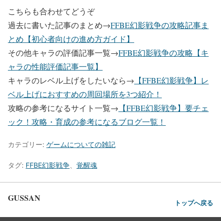
こちらも合わせてどうぞ
過去に書いた記事のまとめ→
FFBE幻影戦争の攻略記事ま
とめ【初心者向けの進め方ガイド】
その他キャラの評価記事一覧→
FFBE幻影戦争の攻略【キ
ャラの性能評価記事一覧】
キャラのレベル上げをしたいなら→
【FFBE幻影戦争】レ
ベル上げにおすすめの周回場所を3つ紹介！
攻略の参考になるサイト一覧→
【FFBE幻影戦争】要チェ
ック！攻略・育成の参考になるブログ一覧！
カテゴリー:
ゲームについての雑記
タグ:
FFBE幻影戦争
、
覚醒魂
GUSSAN
トップへ戻る