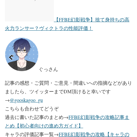
【FFBE幻影戦争】捨て身持ちの高
火力ランサー？ヴィクトラの性能評価！
ぐっさん
記事の感想・ご質問・ご意見・間違いへの指摘などがあり
ましたら、ツイッターまでDM頂けると幸いです
→
@gooskagoo_gu
こちらも合わせてどうぞ
過去に書いた記事のまとめ→
FFBE幻影戦争の攻略記事ま
とめ【初心者向けの進め方ガイド】
キャラの評価記事一覧→
FFBE幻影戦争の攻略【キャラの