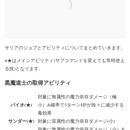
サリアのジョブとアビリティについてまとめていきます。
※★はメインアビリティ(サブコマンドを変えても常時使え
る技)となります。
黒魔道士の取得アビリティ
対象に無属性の魔力依存ダメージ（極
バイオ(★)
小）&確率で3ターンHPが徐々に減少する
毒効果
サンダー(★)
対象に雷属性の魔力依存ダメージ(小)
対象に無属性の魔力依存ダメージ（小）&