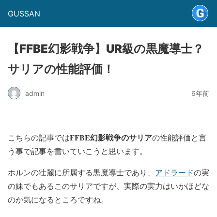
GUSSAN
【FFBE幻影戦争】UR級の黒魔導士？
サリアの性能評価！
admin
6年前
FFBE幻影戦争のサリア
こちらの記事では
の性能評価と言
う事で記事を書いていこうと思います。
ホルンの壮麗に所属する黒魔導士であり、
アドラード
の実
の妹でもあるこのサリアですが、実際の実力はいかほどな
のか気になるところですね。