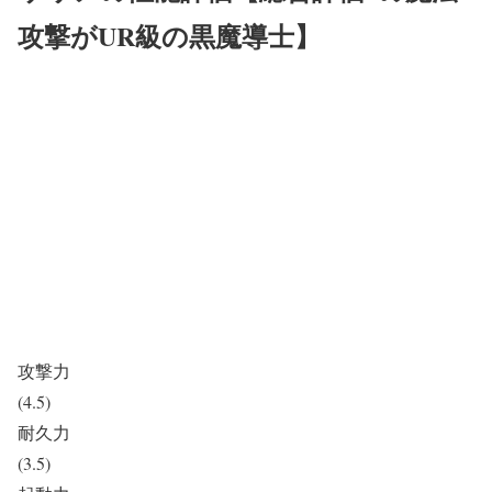
攻撃がUR級の黒魔導士】
攻撃力
(4.5)
耐久力
(3.5)