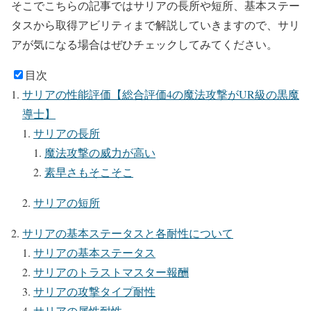
そこでこちらの記事ではサリアの長所や短所、基本ステー
タスから取得アビリティまで解説していきますので、サリ
アが気になる場合はぜひチェックしてみてください。
目次
サリアの性能評価【総合評価4の魔法攻撃がUR級の黒魔
導士】
サリアの長所
魔法攻撃の威力が高い
素早さもそこそこ
サリアの短所
サリアの基本ステータスと各耐性について
サリアの基本ステータス
サリアのトラストマスター報酬
サリアの攻撃タイプ耐性
サリアの属性耐性