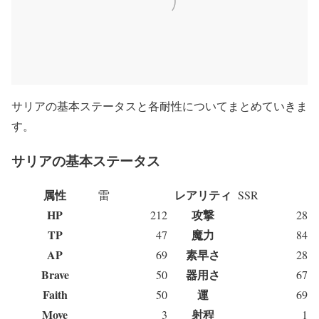
サリアの基本ステータスと各耐性についてまとめていきま
す。
サリアの基本ステータス
属性
レアリティ
雷
SSR
HP
攻撃
212
28
TP
魔力
47
84
AP
素早さ
69
28
Brave
器用さ
50
67
Faith
運
50
69
Move
射程
3
1