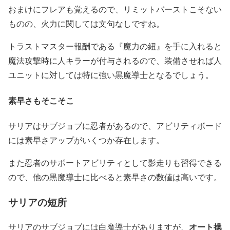
おまけにフレアも覚えるので、リミットバーストこそない
ものの、火力に関しては文句なしですね。
トラストマスター報酬である『魔力の紐』を手に入れると
魔法攻撃時に人キラーが付与されるので、装備させれば人
ユニットに対しては特に強い黒魔導士となるでしょう。
素早さもそこそこ
サリアはサブジョブに忍者があるので、アビリティボード
には素早さアップがいくつか存在します。
また忍者のサポートアビリティとして影走りも習得できる
ので、他の黒魔導士に比べると素早さの数値は高いです。
サリアの短所
オート操
サリアのサブジョブには白魔導士がありますが、