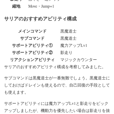
縮地
Move・Jump+1
サリアのおすすめアビリティ構成
メインコマンド
黒魔道士
サブコマンド
黒魔道士
サポートアビリティ①
魔力アップLv1
サポートアビリティ②
影走り
リアクションアビリティ
マジックカウンター
サリアのおすすめアビリティ構成を考察してみました。
サブコマンドは黒魔道士が一番無難でしょう。黒魔道士に
しておけばドレインも使えるので、自己回復の手段として
も使えます。
サポートアビリティには魔力アップLv1と影走りをピック
アップしましたが、機動力を優先したい場合は影走りを抜