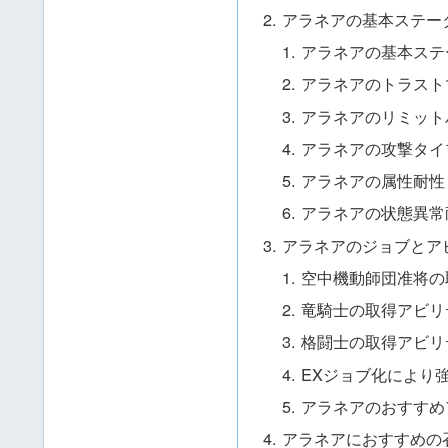
アラネアの基本ステー
アラネアの基本ステ
アラネアのトラスト
アラネアのリミット
アラネアの攻撃タイ
アラネアの属性耐性
アラネアの状態異常
アラネアのジョブとア
空中機動師団准将の
竜騎士の取得アビリ
格闘士の取得アビリ
EXジョブ化により
アラネアのおすすめ
アラネアにおすすめの