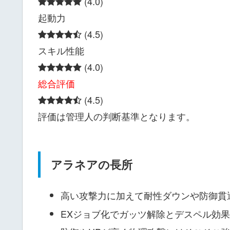
(4.0)
起動力
(4.5)
スキル性能
(4.0)
総合評価
(4.5)
評価は管理人の判断基準となります。
アラネアの長所
高い攻撃力に加えて耐性ダウンや防御貫
EXジョブ化でガッツ解除とデスペル効