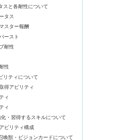
タスと各耐性について
ータス
マスター報酬
バースト
プ耐性
耐性
ビリティについて
取得アビリティ
ティ
ティ
強化・習得するスキルについて
アビリティ構成
召喚獣・ビジョンカードについて