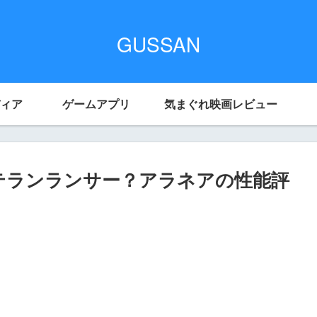
GUSSAN
ィア
ゲームアプリ
気まぐれ映画レビュー
ベテランランサー？アラネアの性能評