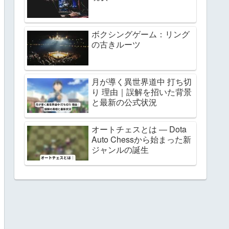
ボクシングゲーム：リング
の古きルーツ
月が導く異世界道中 打ち切
り 理由｜誤解を招いた背景
と最新の公式状況
オートチェスとは ― Dota
Auto Chessから始まった新
ジャンルの誕生