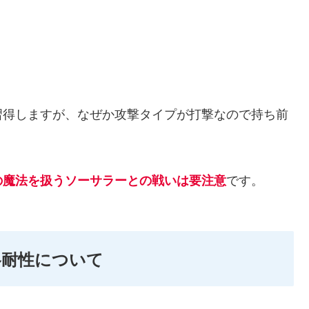
習得しますが、なぜか攻撃タイプが打撃なので持ち前
です。
の魔法を扱うソーサラーとの戦いは要注意
各耐性について