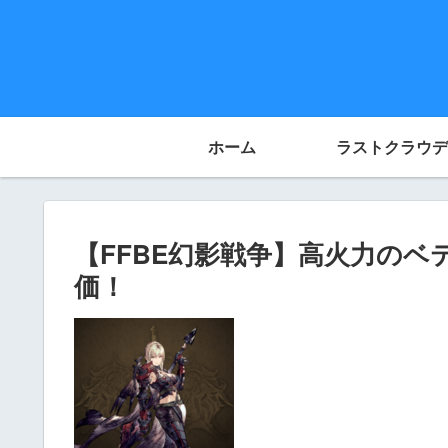
ホーム
ラストクラウデ
【FFBE幻影戦争】高火力の
価！