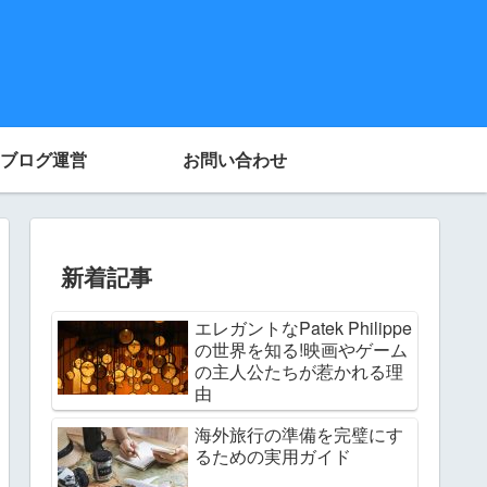
ブログ運営
お問い合わせ
新着記事
エレガントなPatek Philippe
の世界を知る!映画やゲーム
の主人公たちが惹かれる理
由
海外旅行の準備を完璧にす
るための実用ガイド