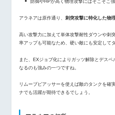
防御やHPが高く物理攻撃にはそこそこ
アラネアは原作通り、
刺突攻撃に特化した物
高い攻撃力に加えて単体攻撃耐性ダウンや刺
率アップも可能なため、硬い敵にも安定して
また、EXジョブ化によりガッツ解除とデスペ
なるのも強みの一つですね。
リムーブピアッサーを使えば敵のタンクを確
ナでも活躍が期待できるでしょう。