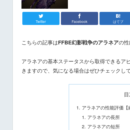
Twitter
Facebook
はてブ
こちらの記事は
の性
FFBE幻影戦争のアラネア
アラネアの基本ステータスから取得できるア
きますので、気になる場合はぜひチェックし
目
アラネアの性能評価【総
アラネアの長所
アラネアの短所