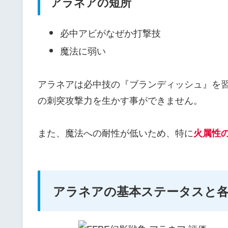
アラネアの短所
必中アビがなぜか打撃技
魔法に弱い
アラネアは必中技の『ブランディッシュ』を
の刺突攻撃力を生かす事ができません。
また、魔法への耐性が低いため、特に
火属性
アラネアの基本ステータスと