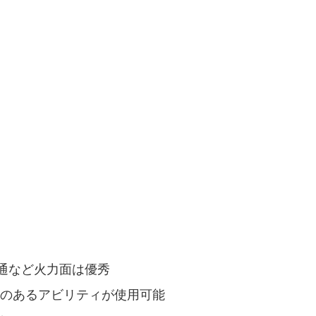
通など火力面は優秀
果のあるアビリティが使用可能