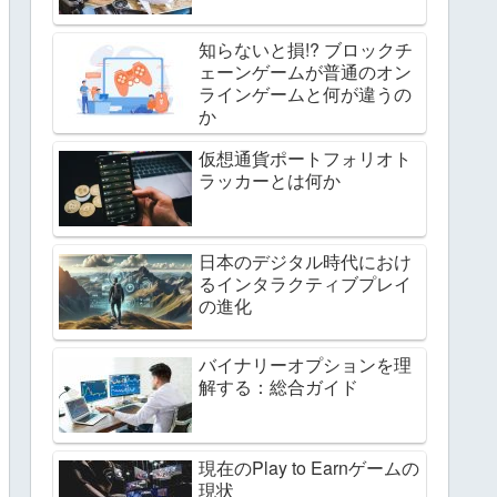
知らないと損!? ブロックチ
ェーンゲームが普通のオン
ラインゲームと何が違うの
か
仮想通貨ポートフォリオト
ラッカーとは何か
日本のデジタル時代におけ
るインタラクティブプレイ
の進化
バイナリーオプションを理
解する：総合ガイド
現在のPlay to Earnゲームの
現状