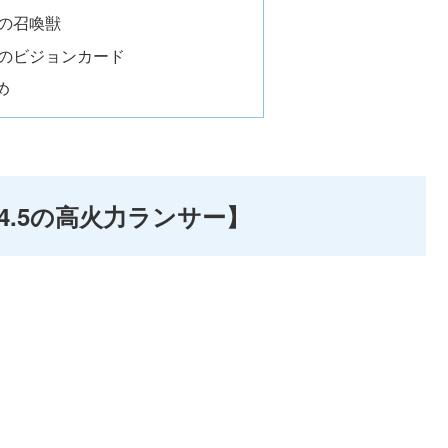
の召喚獣
のビジョンカード
め
.5の高火力ランサー】