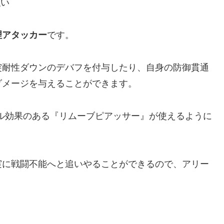
強い
です。
理アタッカー
突耐性ダウンのデバフを付与したり、自身の防御貫通
ダメージを与えることができます。
ル効果のある『リムーブピアッサー』が使えるように
実に戦闘不能へと追いやることができるので、アリー