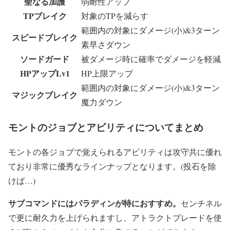
聖なる加護
弱耐性アップ
TPブレイク
対象のTPを減らす
範囲内の対象にダメージ(小)&3ターン
スピードブレイク
素早さダウン
ソードガード
被ダメージ時に確率でダメージを軽減
HPアップLv1
HP上限アップ
範囲内の対象にダメージ(小)&3ターン
マジックブレイク
魔力ダウン
モントのジョブとアビリティについてまとめ
モントの各ジョブで覚えられるアビリティは攻守共に優れ
ており非常に優秀なラインナップとなります。(投石を除
けば…)
サブコマンドにはパラディンが特におすすめ。
センチネル
で更に耐久力を上げられますし、アトラクトブレードを使