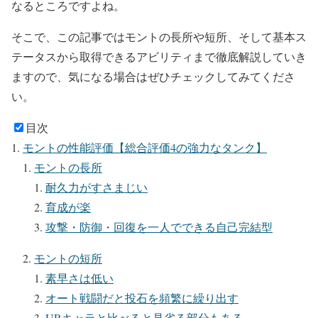
なるところですよね。
そこで、この記事ではモントの長所や短所、そして基本ス
テータスから取得できるアビリティまで徹底解説していき
ますので、気になる場合はぜひチェックしてみてくださ
い。
目次
モントの性能評価【総合評価4の強力なタンク】
モントの長所
耐久力がすさまじい
育成が楽
攻撃・防御・回復を一人でできる自己完結型
モントの短所
素早さは低い
オート戦闘だと投石を頻繁に繰り出す
URキャラと比べると見劣る部分もある