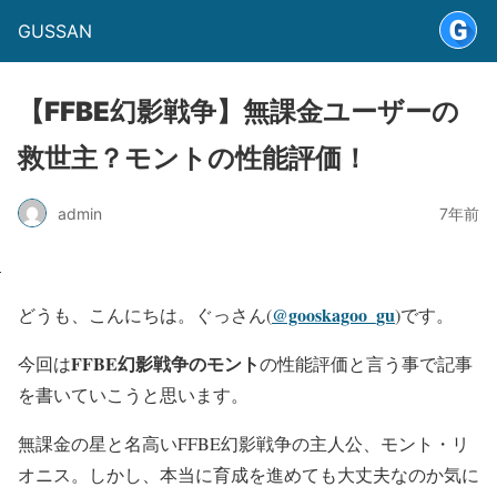
GUSSAN
【FFBE幻影戦争】無課金ユーザーの
救世主？モントの性能評価！
admin
7年前
@gooskagoo_gu
どうも、こんにちは。ぐっさん(
)です。
FFBE幻影戦争のモント
今回は
の性能評価と言う事で記事
を書いていこうと思います。
無課金の星と名高いFFBE幻影戦争の主人公、モント・リ
オニス。しかし、本当に育成を進めても大丈夫なのか気に