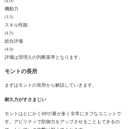
(4.0)
機動力
(3.5)
スキル性能
(4.5)
総合評価
(4.0)
評価は管理人の判断基準となります。
モントの長所
まずはモントの長所から解説していきます。
耐久力がすさまじい
モントはとにかくHPの量が多く非常にタフなユニットで
す。アビリティで防御力をアップさせることもできるの