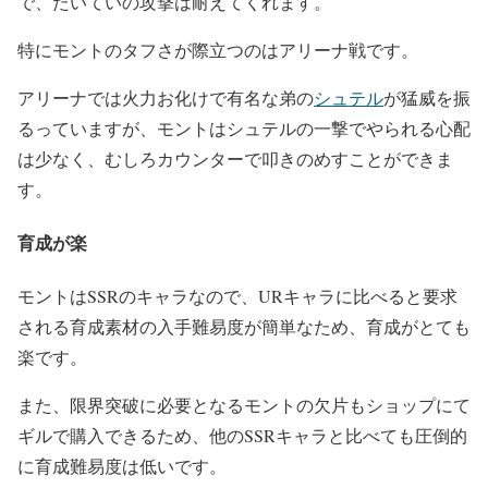
で、たいていの攻撃は耐えてくれます。
特にモントのタフさが際立つのはアリーナ戦です。
アリーナでは火力お化けで有名な弟の
シュテル
が猛威を振
るっていますが、モントはシュテルの一撃でやられる心配
は少なく、むしろカウンターで叩きのめすことができま
す。
育成が楽
モントはSSRのキャラなので、URキャラに比べると要求
される育成素材の入手難易度が簡単なため、育成がとても
楽です。
また、限界突破に必要となるモントの欠片もショップにて
ギルで購入できるため、他のSSRキャラと比べても圧倒的
に育成難易度は低いです。