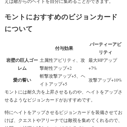
えば敵からのヘイトを自分に集めることができます。
モントにおすすめのビジョンカード
について
パーティーアビ
付与効果
リティ
岩壁の巨人ゴー
土属性アビリティ、攻
最大HPアップ
レム
撃耐性アップ+2
+7%
斬撃攻撃アップ+5、ヘ
愛の誓い
攻撃アップ+10%
イトアップ+5
モントには耐久力を上昇させるものや、ヘイトをアップさ
せるようなビジョンカードがおすすめです。
特にヘイトをアップさせるビジョンカードを装備させてお
けば、クエストやアリーナでは敵視を集めてくれるので、