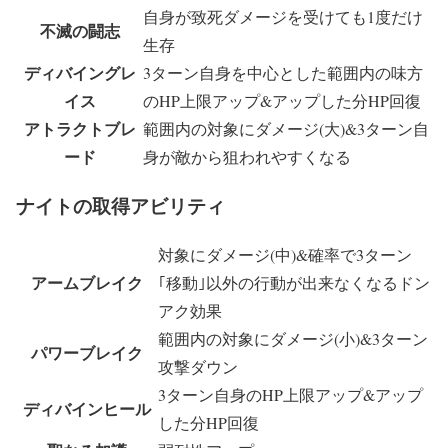
自身が致死ダメージを受けても1度だけ
不滅の闘志
生存
ディバイングレ
3ターン自身を中心とした範囲内の味方
イス
のHP上限アップ&アップした分HP回復
アトラクトブレ
範囲内の対象にダメージ(大)&3ターン自
ード
身が敵から狙われやすくなる
ナイトの取得アビリティ
対象にダメージ(中)&確率で3ターン
アームブレイク
｢移動｣以外の行動が出来なくなるドン
アク効果
範囲内の対象にダメージ(小)&3ターン
パワーブレイク
攻撃ダウン
3ターン自身のHP上限アップ&アップ
ディバインヒール
した分HP回復