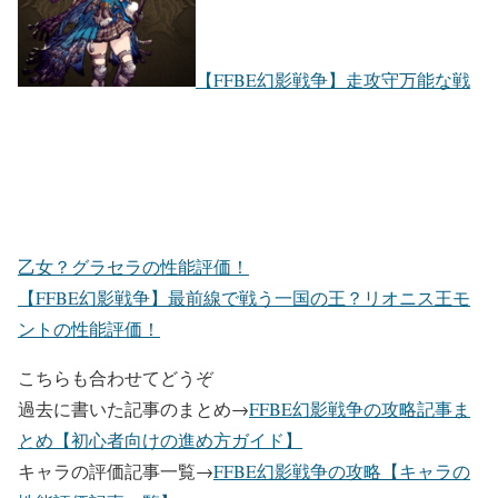
【FFBE幻影戦争】走攻守万能な戦
乙女？グラセラの性能評価！
【FFBE幻影戦争】最前線で戦う一国の王？リオニス王モ
ントの性能評価！
こちらも合わせてどうぞ
過去に書いた記事のまとめ→
FFBE幻影戦争の攻略記事ま
とめ【初心者向けの進め方ガイド】
キャラの評価記事一覧→
FFBE幻影戦争の攻略【キャラの