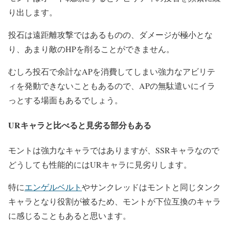
り出します。
投石は遠距離攻撃ではあるものの、ダメージが極小とな
り、あまり敵のHPを削ることができません。
むしろ投石で余計なAPを消費してしまい強力なアビリテ
ィを発動できないこともあるので、APの無駄遣いにイラ
っとする場面もあるでしょう。
URキャラと比べると見劣る部分もある
モントは強力なキャラではありますが、SSRキャラなので
どうしても性能的にはURキャラに見劣りします。
特に
エンゲルベルト
やサンクレッドはモントと同じタンク
キャラとなり役割が被るため、モントが下位互換のキャラ
に感じることもあると思います。