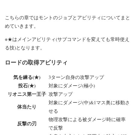
こちらの章ではモントのジョブとアビリティについてまと
めていきます。
※★はメインアビリティ(サブコマンドを変えても常時使え
る技)となります。
ロードの取得アビリティ
気を練る(★)
3ターン自身の攻撃アップ
投石(★)
対象にダメージ(極小)
リオニス第一王子
攻撃アップ
対象にダメージ(中)&1マス奥に移動さ
体当たり
せる
物理攻撃による被ダメージ時に確率
反撃の刃
で反撃